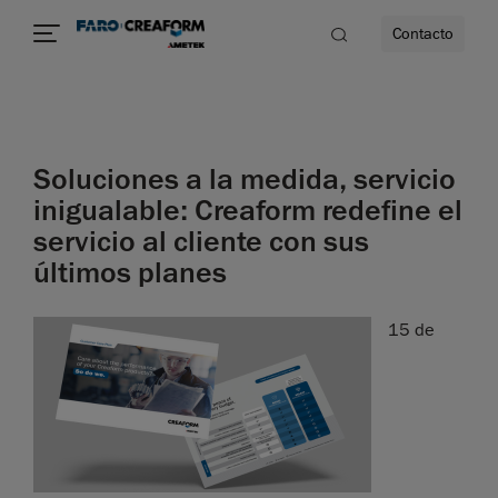
Contacto
dad
Soluciones a la medida, servicio
s
inigualable: Creaform redefine el
servicio al cliente con sus
idad
últimos planes
15 de