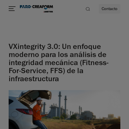
Contacto
dad
VXintegrity 3.0: Un enfoque
s
moderno para los análisis de
integridad mecánica (Fitness-
idad
For-Service, FFS) de la
infraestructura