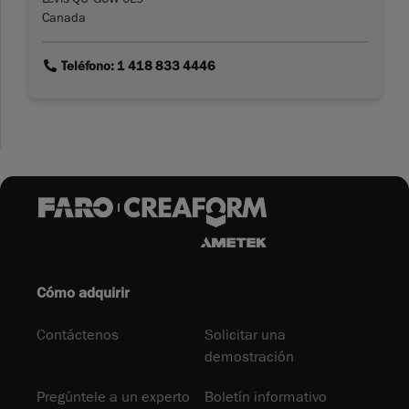
Canada
link
Teléfono: 1 418 833 4446
Cómo adquirir
Contáctenos
Solicitar una
demostración
Pregúntele a un experto
Boletín informativo