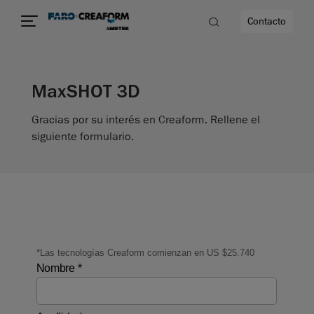
Contacto
MaxSHOT 3D
dad
Gracias por su interés en Creaform. Rellene el
s
siguiente formulario.
idad