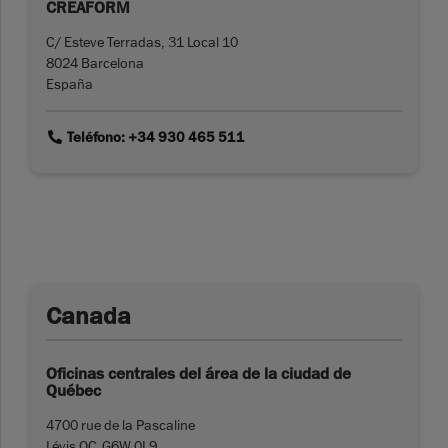
CREAFORM
C/ Esteve Terradas, 31 Local 10
8024 Barcelona
España
link
Teléfono: +34 930 465 511
Canada
Oficinas centrales del área de la ciudad de
Québec
4700 rue de la Pascaline
Lévis QC G6W 0L9