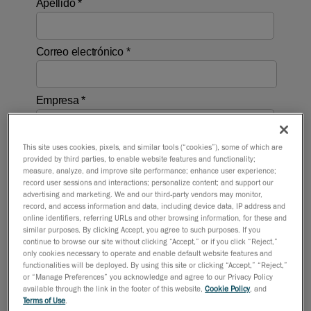
This site uses cookies, pixels, and similar tools (“cookies”), some of which are
provided by third parties, to enable website features and functionality;
measure, analyze, and improve site performance; enhance user experience;
record user sessions and interactions; personalize content; and support our
advertising and marketing. We and our third-party vendors may monitor,
record, and access information and data, including device data, IP address and
online identifiers, referring URLs and other browsing information, for these and
similar purposes. By clicking Accept, you agree to such purposes. If you
continue to browse our site without clicking “Accept,” or if you click “Reject,”
only cookies necessary to operate and enable default website features and
functionalities will be deployed. By using this site or clicking “Accept,” “Reject,”
or “Manage Preferences” you acknowledge and agree to our Privacy Policy
available through the link in the footer of this website,
Cookie Policy
, and
Terms of Use
.