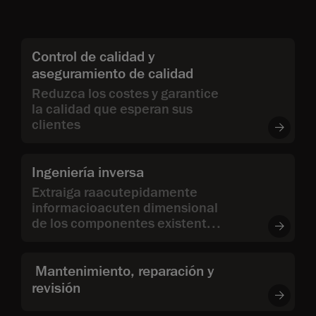
Control de calidad y
aseguramiento de calidad
Reduzca los costes y garantice
la calidad que esperan sus
clientes
Ingeniería inversa
Extraiga raacutepidamente
informacioacuten dimensional
de los componentes existentes
para producir nuevos modelos
de referencia CAD
Mantenimiento, reparación y
revisión