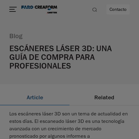
Contacto
Blog
d
ESCÁNERES LÁSER 3D: UNA
GUÍA DE COMPRA PARA
PROFESIONALES
dad
Article
Related
Los escáneres láser 3D son un tema de actualidad en
estos días. El escaneado láser 3D es una tecnología
avanzada con un crecimiento de mercado
pronosticado por algunos informes a