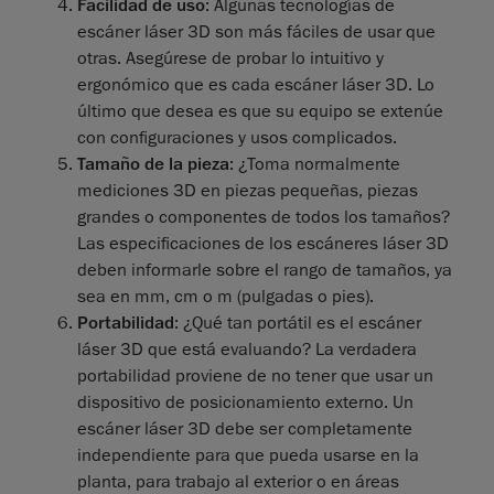
Facilidad de uso
: Algunas tecnologías de
escáner láser 3D son más fáciles de usar que
otras. Asegúrese de probar lo intuitivo y
ergonómico que es cada escáner láser 3D. Lo
último que desea es que su equipo se extenúe
con configuraciones y usos complicados.
Tamaño de la pieza
: ¿Toma normalmente
mediciones 3D en piezas pequeñas, piezas
grandes o componentes de todos los tamaños?
Las especificaciones de los escáneres láser 3D
deben informarle sobre el rango de tamaños, ya
sea en mm, cm o m (pulgadas o pies).
Portabilidad
: ¿Qué tan portátil es el escáner
láser 3D que está evaluando? La verdadera
portabilidad proviene de no tener que usar un
dispositivo de posicionamiento externo. Un
escáner láser 3D debe ser completamente
independiente para que pueda usarse en la
planta, para trabajo al exterior o en áreas