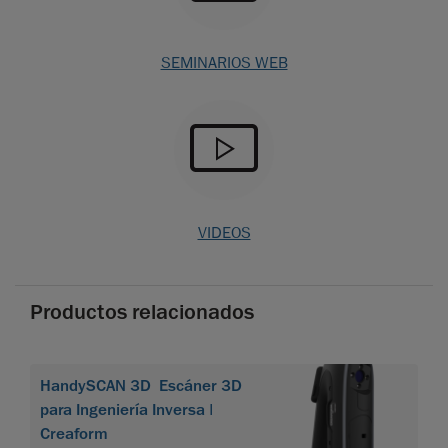
SEMINARIOS WEB
VIDEOS
Productos relacionados
HandySCAN 3D Escáner 3D
para Ingeniería Inversa |
Creaform