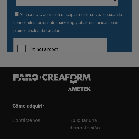
Cómo adquirir
Contáctenos
Solicitar una
demostración