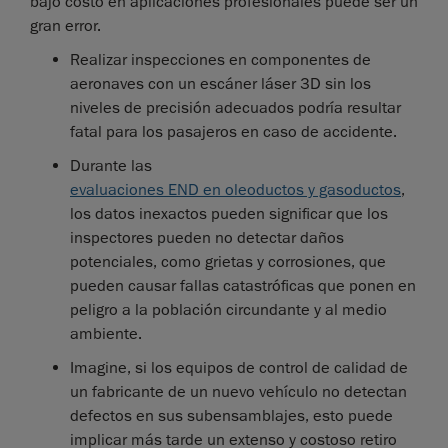
bajo costo en aplicaciones profesionales puede ser un
gran error.
Realizar inspecciones en componentes de
aeronaves con un escáner láser 3D sin los
niveles de precisión adecuados podría resultar
fatal para los pasajeros en caso de accidente.
Durante las
evaluaciones END en oleoductos y gasoductos
,
los datos inexactos pueden significar que los
inspectores pueden no detectar daños
potenciales, como grietas y corrosiones, que
pueden causar fallas catastróficas que ponen en
peligro a la población circundante y al medio
ambiente.
Imagine, si los equipos de control de calidad de
un fabricante de un nuevo vehículo no detectan
defectos en sus subensamblajes, esto puede
implicar más tarde un extenso y costoso retiro