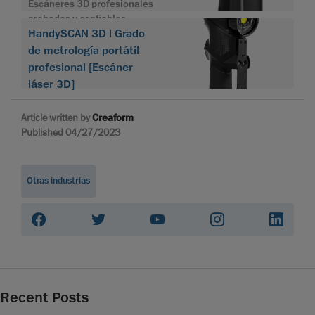
Escáneres 3D profesionales
probados y confiables
HandySCAN 3D | Grado
de metrología portátil
profesional [Escáner
láser 3D]
Article written by
Creaform
Published 04/27/2023
Otras industrias
Recent Posts