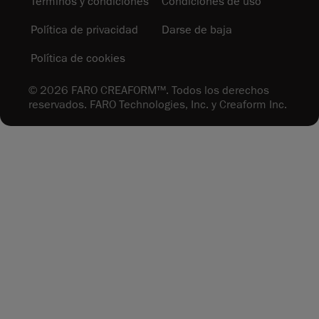
Términos y condiciones
Condiciones de uso
Política de privacidad
Darse de baja
Política de cookies
© 2026 FARO CREAFORM™. Todos los derechos
reservados. FARO Technologies, Inc. y Creaform Inc.