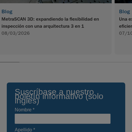
Blog
Blog
MetraSCAN 3D: expandiendo la flexibilidad en
Una e
inspección con una arquitectura 3 en 1
efici
08/03/2026
07/1