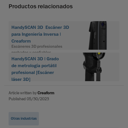
Productos relacionados
HandySCAN 3D Escáner 3D
para Ingeniería Inversa |
Creaform
Escáneres 3D profesionales
probados y confiables
HandySCAN 3D | Grado
de metrología portátil
profesional [Escáner
láser 3D]
Article written by
Creaform
Published 05/30/2023
Otras industrias