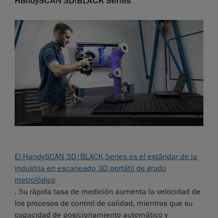
HandySCAN 3D|BLACK Series
El HandySCAN 3D|BLACK Series es el estándar de la
industria en escaneado 3D portátil de grado
metrológico
. Su rápida tasa de medición aumenta la velocidad de
los procesos de control de calidad, mientras que su
capacidad de posicionamiento automático y