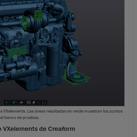
os VXelements. Las áreas resaltadas en verde muestran los puntos
 el banco de pruebas.
re VXelements de Creaform