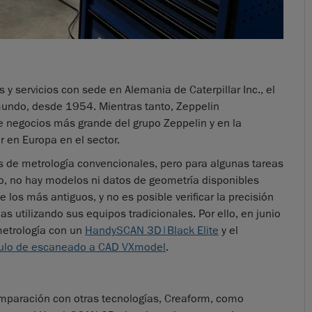
 y servicios con sede en Alemania de Caterpillar Inc., el
mundo, desde 1954. Mientras tanto, Zeppelin
negocios más grande del grupo Zeppelin y en la
r en Europa en el sector.
 de metrología convencionales, pero para algunas tareas
o, no hay modelos ni datos de geometría disponibles
s más antiguos, y no es posible verificar la precisión
utilizando sus equipos tradicionales. Por ello, en junio
metrología con un
HandySCAN 3D|Black Elite
y el
lo de escaneado a CAD VXmodel
.
mparación con otras tecnologías, Creaform, como