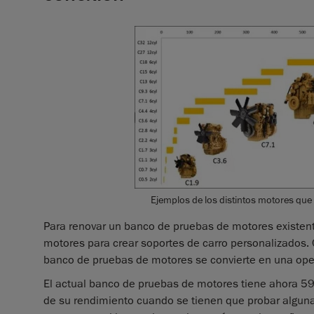
Ejemplos de los distintos motores qu
Para renovar un banco de pruebas de motores existent
motores para crear soportes de carro personalizados. 
banco de pruebas de motores se convierte en una oper
El actual banco de pruebas de motores tiene ahora 59 
de su rendimiento cuando se tienen que probar algunas