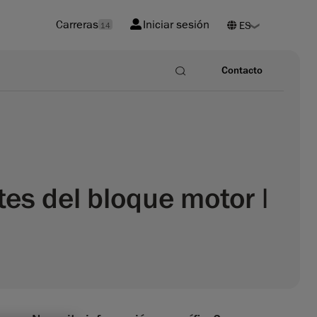
Carreras
Iniciar sesión
14
Contacto
es del bloque motor |