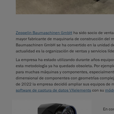
Zeppelin Baumaschinen GmbH
ha sido socio de ventas
mayor fabricante de maquinaria de construcción del 
Baumaschinen GmbH se ha convertido en la unidad de 
actualidad es la organización de ventas y servicios líde
La empresa ha estado utilizando durante años equipos
esta metodología ya ha quedado obsoleta. Por ejempl
para muchas máquinas y componentes, especialmente lo
dimensional de componentes con geometrías complejas 
de 2022 la empresa decidió ampliar sus equipos de 
software de captura de datos VXelements
con su
módu
En co