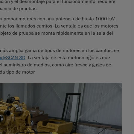
ción y el desmontaje para el funcionamiento, requiere
 banco de pruebas.
ara probar motores con una potencia de hasta 1000 kW.
nte los llamados carritos. La ventaja es que los motores
objeto de prueba se monta rápidamente en la sala del
más amplia gama de tipos de motores en los carritos, se
ndySCAN 3D
. La ventaja de esta metodología es que
el suministro de medios, como aire fresco y gases de
da tipo de motor.