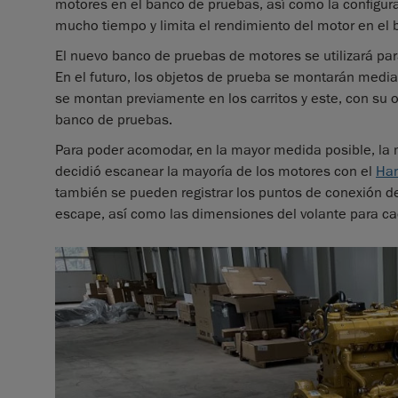
motores en el banco de pruebas, así como la configura
mucho tiempo y limita el rendimiento del motor en el
El nuevo banco de pruebas de motores se utilizará p
En el futuro, los objetos de prueba se montarán media
se montan previamente en los carritos y este, con su 
banco de pruebas.
Para poder acomodar, en la mayor medida posible, la 
decidió escanear la mayoría de los motores con el
Ha
también se pueden registrar los puntos de conexión d
escape, así como las dimensiones del volante para ca