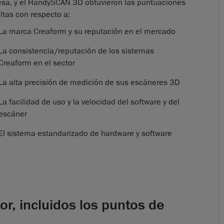
sa, y el HandySCAN 3D obtuvieron las puntuaciones
ltas con respecto a:
La marca Creaform y su reputación en el mercado
La consistencia/reputación de los sistemas
Creaform en el sector
La alta precisión de medición de sus escáneres 3D
La facilidad de uso y la velocidad del software y del
escáner
El sistema estandarizado de hardware y software
, incluidos los puntos de