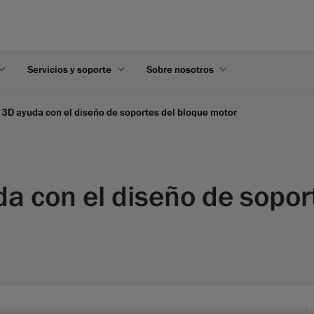
Servicios y soporte
Sobre nosotros
 3D ayuda con el diseño de soportes del bloque motor
a con el diseño de soport