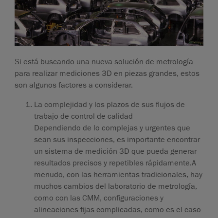
Si está buscando una nueva solución de metrología
para realizar mediciones 3D en piezas grandes, estos
son algunos factores a considerar.
La complejidad y los plazos de sus flujos de
trabajo de control de calidad
Dependiendo de lo complejas y urgentes que
sean sus inspecciones, es importante encontrar
un sistema de medición 3D que pueda generar
resultados precisos y repetibles rápidamente.A
menudo, con las herramientas tradicionales, hay
muchos cambios del laboratorio de metrología,
como con las CMM, configuraciones y
alineaciones fijas complicadas, como es el caso