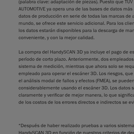
(palabra clave: adaptación de piezas). Puesto que TÜV 
AUTOMOTIVE ya opera una de las bases de datos más 
datos de producción en serie de todas las marcas de 
mundo, se ofrece este servicio adicional. Para los clie
los datos estarán disponibles para la descarga de man
conveniente, y con la mejor calidad.
La compra del HandySCAN 3D ya incluye el pago de es
período de corto plazo. Anteriormente, dos empleados
sistema de medición, mientras que ahora solo se requ
empleado para operar el escáner 3D. Los riesgos, que
el análisis modal de fallos y efectos (FMEA), se pueden
considerablemente usando el escáner 3D. Los datos s
claramente y verificar de mejor manera, lo que signifi
de los costos de los errores directos e indirectos se evi
“Después de haber realizado pruebas a varios sistem
HandySCAN 3D en función de nuestros criterios de de