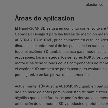
relación con l
Áreas de aplicación
El HandySCAN 3D se usa en conjunto con el software
Geomagic Design X para las tareas de medición más 
AUSTRIA AUTOMOTIVE, principalmente en el taller. Ade
distancia circunferencial de los pasos de las ruedas co
tope, el escáner 3D también se usa para medir las llan
reposapies, los maleteros, los sensores RDKS, los co
motor y las desviaciones de los componentes de reemp
el escáner 3D también se podrá usar para evaluar lo
por el granizo en las piezas de la carrocería.
Actualmente, TÜV Austria AUTOMOTIVE también particip
de una base de datos para la industria de suministros
significa que, en el futuro, se podrán derivar las dime
en función de un modelo 3D y producir el prototipo co