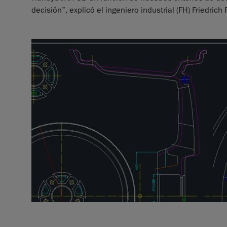
decisión”, explicó el ingeniero industrial (FH) Fried