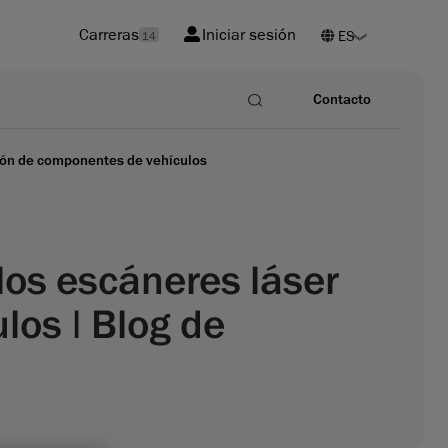
Carreras
Iniciar sesión
14
Contacto
ción de componentes de vehículos
los escáneres láser
los | Blog de