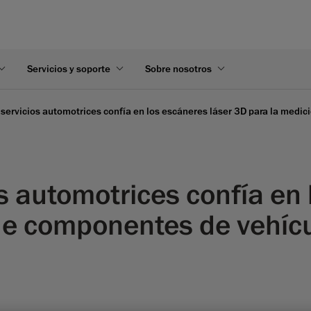
Servicios y soporte
Sobre nosotros
servicios automotrices confía en los escáneres láser 3D para la medi
s automotrices confía en 
de componentes de vehícu