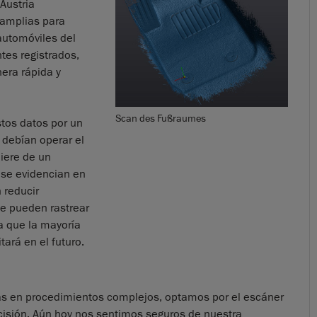
Austria
amplias para
automóviles del
ntes registrados,
era rápida y
Scan des Fußraumes
tos datos por un
 debían operar el
iere de un
 se evidencian en
 reducir
e pueden rastrear
ca que la mayoría
tará en el futuro.
as en procedimientos complejos, optamos por el escáner
cisión. Aún hoy nos sentimos seguros de nuestra