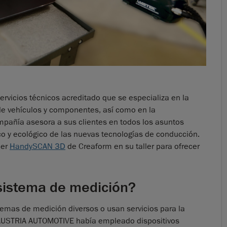
icios técnicos acreditado que se especializa en la
de vehículos y componentes, así como en la
mpañía asesora a sus clientes en todos los asuntos
co y ecológico de las nuevas tecnologías de conducción.
ner
HandySCAN 3D
de Creaform en su taller para ofrecer
 sistema de medición?
temas de medición diversos o usan servicios para la
AUSTRIA AUTOMOTIVE había empleado dispositivos