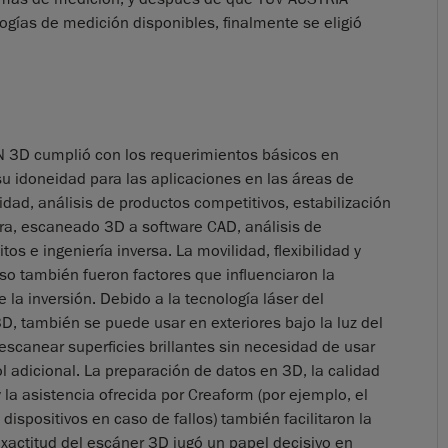
ogías de medición disponibles, finalmente se eligió
 3D cumplió con los requerimientos básicos en
su idoneidad para las aplicaciones en las áreas de
lidad, análisis de productos competitivos, estabilización
ra, escaneado 3D a software CAD, análisis de
tos e ingeniería inversa. La movilidad, flexibilidad y
uso también fueron factores que influenciaron la
e la inversión. Debido a la tecnología láser del
 también se puede usar en exteriores bajo la luz del
 escanear superficies brillantes sin necesidad de usar
ol adicional. La preparación de datos en 3D, la calidad
y la asistencia ofrecida por Creaform (por ejemplo, el
dispositivos en caso de fallos) también facilitaron la
exactitud del escáner 3D jugó un papel decisivo en