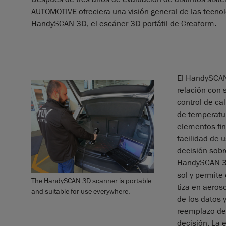
AUTOMOTIVE ofreciera una visión general de las tecnol
HandySCAN 3D, el escáner 3D portátil de Creaform.
El HandySCAN
relación con 
control de ca
de temperatu
elementos fini
facilidad de 
decisión sobr
HandySCAN 3D,
sol y permite
The HandySCAN 3D scanner is portable
tiza en aeros
and suitable for use everywhere.
de los datos 
reemplazo de 
decisión. La 