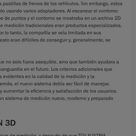
s pastillas de frenos de los vehículos. Sin embargo, estos
culo usando varios adaptadores. Al escanear el contorno
e de puntos y el contorno se mostraba en un archivo 2D
de medición tradicionales eran productos especializados,
r lo tanto, la compañía se veía limitada en sus
to eran difíciles de conseguir y, generalmente, se
ue no solo fuera asequible, sino que también ayudara a
anguardia en el futuro. Los criterios adicionales que
s evidentes en la calidad de la medición y la
demás, el nuevo sistema debía ser fácil de manejar,
y aumentar la eficiencia y satisfacción de los usuarios.
un sistema de medición nuevo, moderno y preparado
N 3D
temas de medición, y después de que TÜV AUSTRIA