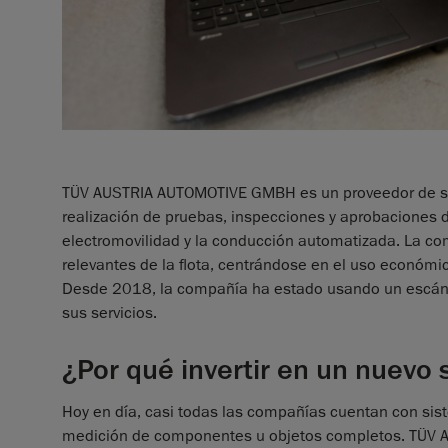
TÜV AUSTRIA AUTOMOTIVE GMBH es un proveedor de serv
realización de pruebas, inspecciones y aprobaciones 
electromovilidad y la conducción automatizada. La co
relevantes de la flota, centrándose en el uso económi
Desde 2018, la compañía ha estado usando un escá
sus servicios.
¿Por qué invertir en un nuevo
Hoy en día, casi todas las compañías cuentan con sis
medición de componentes u objetos completos. TÜV 