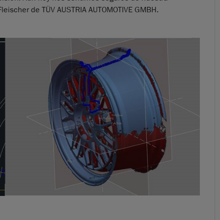
rich Fleischer de TÜV AUSTRIA AUTOMOTIVE GMBH.