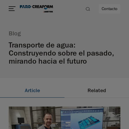
Contacto
Blog
d
Transporte de agua:
Construyendo sobre el pasado,
mirando hacia el futuro
dad
Article
Related