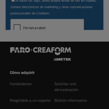
Cómo adquirir
Contáctenos
Solicitar una
demostración
Pregúntele a un experto
Boletín informativo