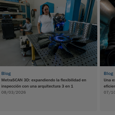
Blog
Blog
MetraSCAN 3D: expandiendo la flexibilidad en
Una e
inspección con una arquitectura 3 en 1
efici
08/03/2026
07/1