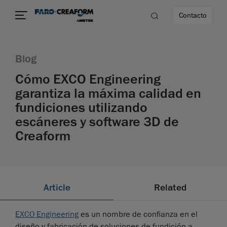
Contacto
Blog
dad
Cómo EXCO Engineering
garantiza la máxima calidad en
s
fundiciones utilizando
idad
escáneres y software 3D de
Creaform
Article
Related
EXCO Engineering
es un nombre de confianza en el
diseño y fabricación de soluciones de fundición a