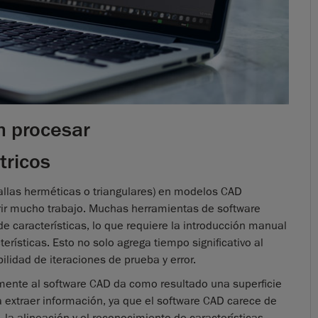
n procesar
tricos
llas herméticas o triangulares) en modelos CAD
rir mucho trabajo. Muchas herramientas de software
e características, lo que requiere la introducción manual
erísticas. Esto no solo agrega tiempo significativo al
lidad de iteraciones de prueba y error.
mente al software CAD da como resultado una superficie
ara extraer información, ya que el software CAD carece de