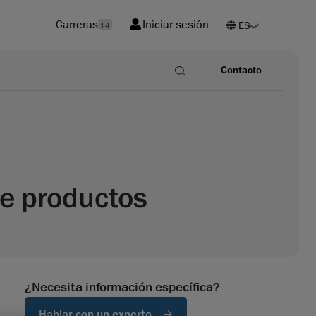
Carreras
Iniciar sesión
14
Contacto
de productos
¿Necesita información específica?
Hablar con un experto