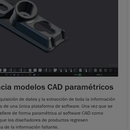
hacia modelos CAD paramétricos
dquisición de datos y la extracción de toda la información
ro de una única plataforma de software. Una vez que se
ansfiere de forma paramétrica al software CAD como
 que los diseñadores de productos regresen
 de la información faltante.