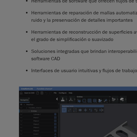
Herramientas de software que ofrecen flujos de tr
Herramientas de reparación de mallas automatiza
ruido y la preservación de detalles importantes
Herramientas de reconstrucción de superficies av
el grado de simplificación o suavizado
Soluciones integradas que brindan interoperabil
software CAD
Interfaces de usuario intuitivas y flujos de trab