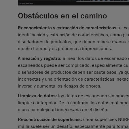
Obstáculos en el camino
Reconocimiento y extracción de características:
al co
identificación y extracción de características, como pla
diseñadores de productos, que deben recrear manualme
mucho tiempo y es propenso a imprecisiones.
Alineación y registro:
alinear los datos de escaneado 
escaneados puede ser complicado, especialmente cuan
diseñadores de productos deben ser cautelosos, ya q
incorrectas y una orientación de características inexac
inversa y aumenta los riesgos de errores.
Limpieza de datos:
los datos de escaneado sin proces
limpiar o interpolar. De lo contrario, los datos mal 
o una complejidad innecesaria en el diseño.
Reconstrucción de superficies:
crear superficies NURB
malla suele ser un desafío, especialmente para formas