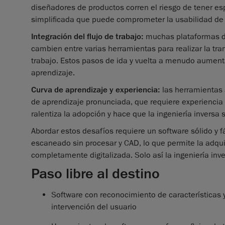
diseñadores de productos corren el riesgo de tener 
simplificada que puede comprometer la usabilidad d
Integración del flujo de trabajo:
muchas plataformas de
cambien entre varias herramientas para realizar la tra
trabajo. Estos pasos de ida y vuelta a menudo aumenta
aprendizaje.
Curva de aprendizaje y experiencia:
las herramientas
de aprendizaje pronunciada, que requiere experiencia 
ralentiza la adopción y hace que la ingeniería inversa
Abordar estos desafíos requiere un software sólido y fá
escaneado sin procesar y CAD, lo que permite la adquis
completamente digitalizada. Solo así la ingeniería in
Paso libre al destino
Software con reconocimiento de características y
intervención del usuario