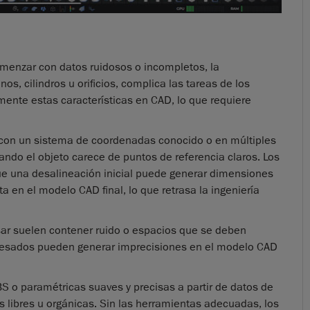
menzar con datos ruidosos o incompletos, la
nos, cilindros u orificios, complica las tareas de los
nte estas características en CAD, lo que requiere
con un sistema de coordenadas conocido o en múltiples
do el objeto carece de puntos de referencia claros. Los
ue una desalineación inicial puede generar dimensiones
ta en el modelo CAD final, lo que retrasa la ingeniería
ar suelen contener ruido o espacios que se deben
procesados pueden generar imprecisiones en el modelo CAD
S o paramétricas suaves y precisas a partir de datos de
 libres u orgánicas. Sin las herramientas adecuadas, los