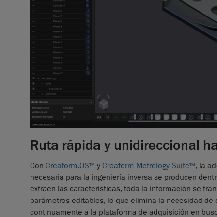
Ruta rápida y unidireccional 
Con
Creaform.OS
y
Creaform Metrology Suite
, la a
TM
TM
necesaria para la ingeniería inversa se producen dent
extraen las características, toda la información se tr
parámetros editables, lo que elimina la necesidad de
continuamente a la plataforma de adquisición en busca