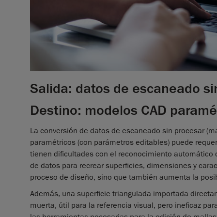
Salida: datos de escaneado si
Destino: modelos CAD paramé
La conversión de datos de escaneado sin procesar (ma
paramétricos (con parámetros editables) puede reque
tienen dificultades con el reconocimiento automático d
de datos para recrear superficies, dimensiones y caract
proceso de diseño, sino que también aumenta la posibi
Además, una superficie triangulada importada directa
muerta, útil para la referencia visual, pero ineficaz p