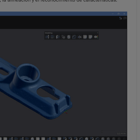
 la alineación y el reconocimiento de características.