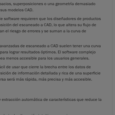
espacios, superposiciones o una geometría demasiado
e sus modelos CAD.
 software requieren que los diseñadores de productos
nsición del escaneado a CAD, lo que altera su flujo de
n el riesgo de errores y se suman a la curva de
 avanzadas de escaneado a CAD suelen tener una curva
para lograr resultados óptimos. El software complejo
 sea menos accesible para los usuarios generales.
cil de usar que cierre la brecha entre los datos de
ición de información detallada y rica de una superficie
versa será más rápida, más precisa y más accesible.
 extracción automática de características que reduce la