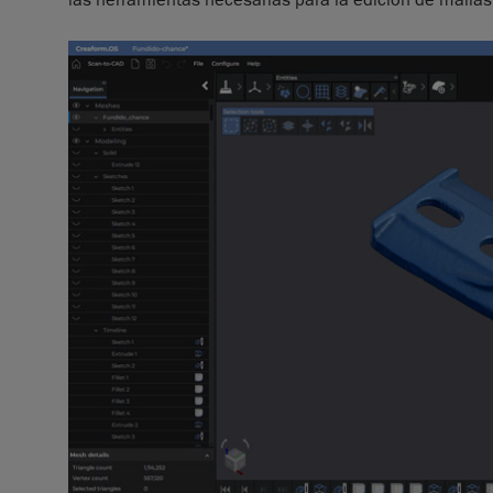
las herramientas necesarias para la edición de mallas,