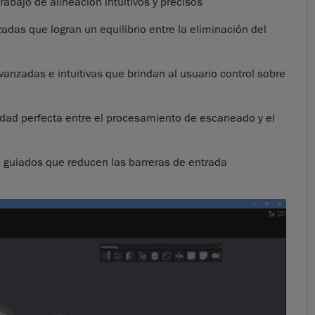
abajo de alineación intuitivos y precisos
das que logran un equilibrio entre la eliminación del
anzadas e intuitivas que brindan al usuario control sobre
idad perfecta entre el procesamiento de escaneado y el
ajo guiados que reducen las barreras de entrada