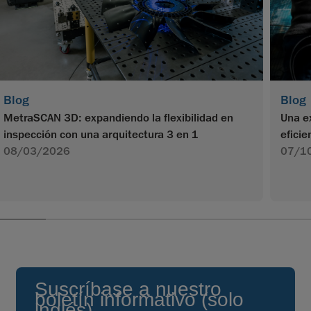
Blog
Blog
MetraSCAN 3D: expandiendo la flexibilidad en
Una e
inspección con una arquitectura 3 en 1
efici
08/03/2026
07/1