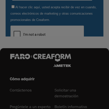
Cómo adquirir
Contáctenos
Solicitar una
demostración
Pregúntele a un experto
Boletín informativo