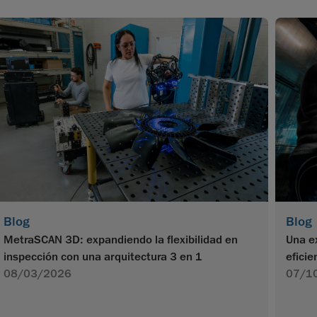
Blog
Blog
MetraSCAN 3D: expandiendo la flexibilidad en
Una e
inspección con una arquitectura 3 en 1
efici
08/03/2026
07/1