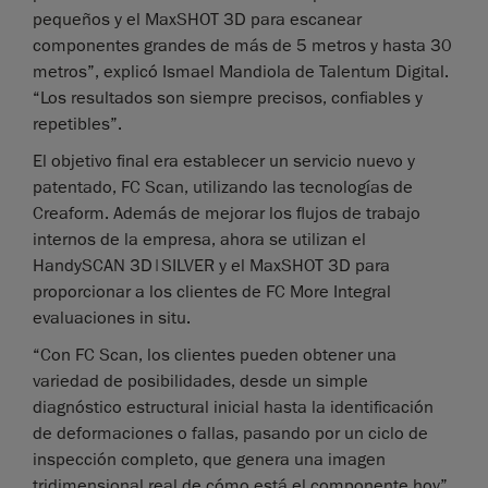
pequeños y el MaxSHOT 3D para escanear
componentes grandes de más de 5 metros y hasta 30
metros”, explicó Ismael Mandiola de Talentum Digital.
“Los resultados son siempre precisos, confiables y
repetibles”.
El objetivo final era establecer un servicio nuevo y
patentado, FC Scan, utilizando las tecnologías de
Creaform. Además de mejorar los flujos de trabajo
internos de la empresa, ahora se utilizan el
HandySCAN 3D|SILVER y el MaxSHOT 3D para
proporcionar a los clientes de FC More Integral
evaluaciones in situ.
“Con FC Scan, los clientes pueden obtener una
variedad de posibilidades, desde un simple
diagnóstico estructural inicial hasta la identificación
de deformaciones o fallas, pasando por un ciclo de
inspección completo, que genera una imagen
tridimensional real de cómo está el componente hoy”,