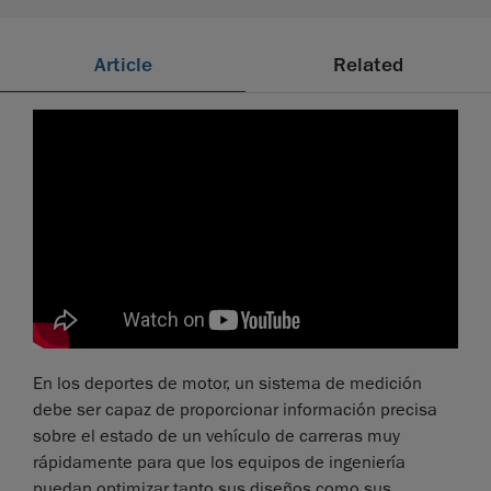
Article
Related
En los deportes de motor, un sistema de medición
debe ser capaz de proporcionar información precisa
sobre el estado de un vehículo de carreras muy
rápidamente para que los equipos de ingeniería
puedan optimizar tanto sus diseños como sus