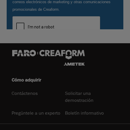
Cómo adquirir
Contáctenos
Solicitar una
demostración
Pregúntele a un experto
Boletín informativo