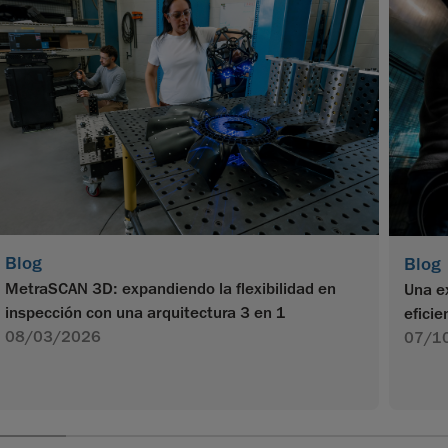
Blog
Blog
MetraSCAN 3D: expandiendo la flexibilidad en
Una e
inspección con una arquitectura 3 en 1
efici
08/03/2026
07/1