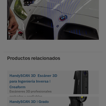
Productos relacionados
HandySCAN 3D Escáner 3D
para Ingeniería Inversa |
Creaform
Escáneres 3D profesionales
probados y confiables
HandySCAN 3D | Grado