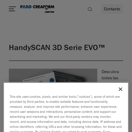
Contacto
dad
HandySCAN 3D Serie EVO™
s
idad
Descubra
todas las
This site uses cookies, pixels, and similar tools (“cookies”), some of which are
provided by third parties, to enable website features and functionality;
measure, analyze, and improve site performance; enhance user experience;
record user sessions and interactions; personalize content; and support our
advertising and marketing. We and our third-party vendors may monitor,
record, and access information and data, including device data, IP address and
online identifiers, referring URLs and other browsing information, for these and
similar purposes. By clicking Accept, you agree to such purposes. If you