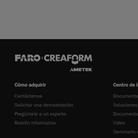
Cómo adquirir
Centro de 
Contáctenos
Documenta
Solicitar una demostración
Soluciones
Pregúntele a un experto
Documentac
Boletín informativo
Video
Seminario