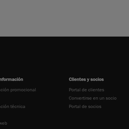
información
Clientes y socios
ción promocional
Portal de clientes
Convertirse en un socio
ión técnica
Portal de socios
 web