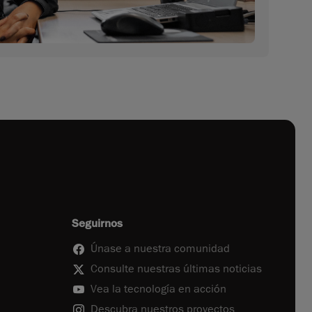
Seguirnos
Únase a nuestra comunidad
Consulte nuestras últimas noticias
Vea la tecnología en acción
Descubra nuestros proyectos