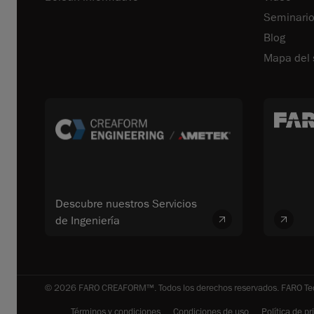
Seminari
Blog
Mapa del s
Descubre nuestros Servicios
de Ingeniería
© 2026 FARO CREAFORM™. Todos los derechos reservados. FARO Techn
Términos y condiciones
Condiciones de uso
Política de p