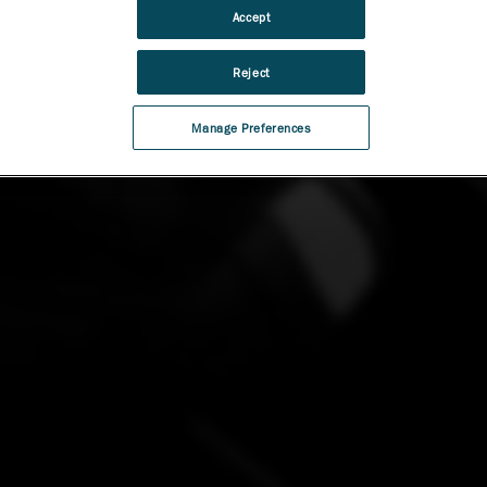
Accept
Reject
Manage Preferences