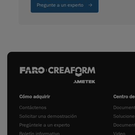
Pregunte a un experto
Cómo adquirir
Centro de
Contáctenos
Document
Solicitar una demostración
Solucione
Pregúntele a un experto
Documenta
Boletín informativo
Video