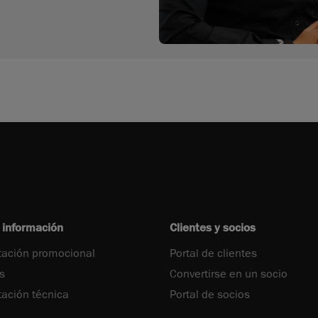
 información
Clientes y socios
ación promocional
Portal de clientes
s
Convertirse en un socio
ción técnica
Portal de socios