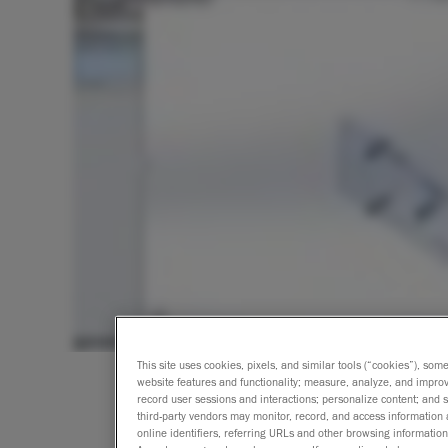
This site uses cookies, pixels, and similar tools (“cookies”), som
website features and functionality; measure, analyze, and impro
record user sessions and interactions; personalize content; and
third-party vendors may monitor, record, and access information 
online identifiers, referring URLs and other browsing information