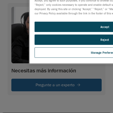
Accept, you agree to such purposes. If you continue to browse our 
“Reject,” only cookies necessary to operate and enable default we
deployed. By using this site or clicking “Accept,” “Reject,” or
our Privacy Policy available through the link in the footer of this
Accept
Reject
Manage Prefere
Necesitas más información
Pregunte a un experto