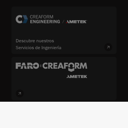
Descubre nuestros
Servicios de Ingeniería
Términos y condiciones
Condiciones de uso
Política de privacidad
Darse de baja