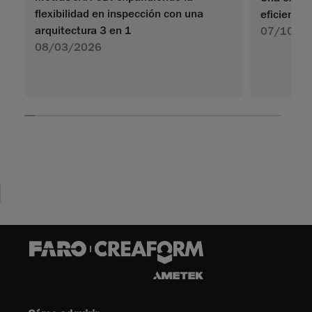
flexibilidad en inspección con una
eficiente
arquitectura 3 en 1
07/10/2
08/03/2026