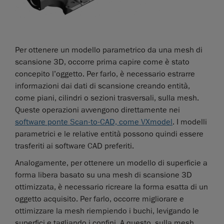
Per ottenere un modello parametrico da una mesh di
scansione 3D, occorre prima capire come è stato
concepito l’oggetto. Per farlo, è necessario estrarre
informazioni dai dati di scansione creando entità,
come piani, cilindri o sezioni trasversali, sulla mesh.
Queste operazioni avvengono direttamente nei
software ponte Scan-to-CAD, come VXmodel
. I modelli
parametrici e le relative entità possono quindi essere
trasferiti ai software CAD preferiti.
Analogamente, per ottenere un modello di superficie a
forma libera basato su una mesh di scansione 3D
ottimizzata, è necessario ricreare la forma esatta di un
oggetto acquisito. Per farlo, occorre migliorare e
ottimizzare la mesh riempiendo i buchi, levigando le
superfici e tagliando i confini. A questo, sulla mesh