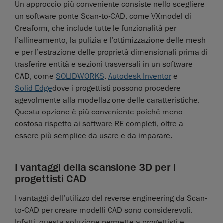
Un approccio più conveniente consiste nello scegliere
un software ponte Scan-to-CAD, come VXmodel di
Creaform, che include tutte le funzionalità per
l’allineamento, la pulizia e l’ottimizzazione delle mesh
e per l’estrazione delle proprietà dimensionali prima di
trasferire entità e sezioni trasversali in un software
CAD, come
SOLIDWORKS
,
Autodesk Inventor
e
Solid Edge
dove i progettisti possono procedere
agevolmente alla modellazione delle caratteristiche.
Questa opzione è più conveniente poiché meno
costosa rispetto ai software RE completi, oltre a
essere più semplice da usare e da imparare.
I vantaggi della scansione 3D per i
progettisti CAD
I vantaggi dell’utilizzo del reverse engineering da Scan-
to-CAD per creare modelli CAD sono considerevoli.
Infatti, questa soluzione permette a progettisti e