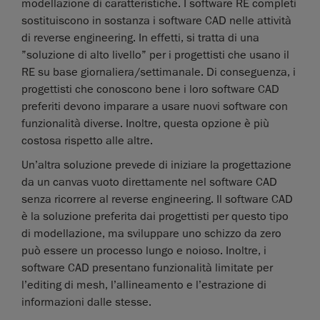
modellazione di caratteristiche. I software RE completi
sostituiscono in sostanza i software CAD nelle attività
di reverse engineering. In effetti, si tratta di una
”soluzione di alto livello” per i progettisti che usano il
RE su base giornaliera/settimanale. Di conseguenza, i
progettisti che conoscono bene i loro software CAD
preferiti devono imparare a usare nuovi software con
funzionalità diverse. Inoltre, questa opzione è più
costosa rispetto alle altre.
Un’altra soluzione prevede di iniziare la progettazione
da un canvas vuoto direttamente nel software CAD
senza ricorrere al reverse engineering. Il software CAD
è la soluzione preferita dai progettisti per questo tipo
di modellazione, ma sviluppare uno schizzo da zero
può essere un processo lungo e noioso. Inoltre, i
software CAD presentano funzionalità limitate per
l’editing di mesh, l’allineamento e l’estrazione di
informazioni dalle stesse.