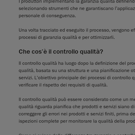
I produttori implementano la garanzia qualità definen
selezionando strumenti che ne garantiscano l’applicazi
personale di conseguenza.
Una volta tracciato ed eseguito il processo, vengono eff
processi di garanzia qualità e per ottimizzarli.
Che cos’è il controllo qualità?
Il controllo qualità ha luogo dopo la definizione del pr
qualità, basata su una struttura e una pianificazione ott
servizi. L’obiettivo principale dei processi di controllo q
verificare il rispetto dei requisiti di qualità.
Il controllo qualità può essere considerato come un me
qualità riguarda pianifica che prodotti e servizi siano di
correggere gli errori nei prodotti e servizi finiti, prima d
ispezioni complete per monitorare la qualità della pro