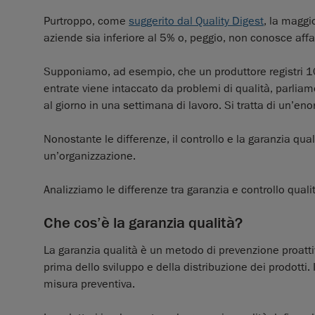
Purtroppo, come
suggerito dal Quality Digest
, la maggi
aziende sia inferiore al 5% o, peggio, non conosce affa
Supponiamo, ad esempio, che un produttore registri 100
entrate viene intaccato da problemi di qualità, parlia
al giorno in una settimana di lavoro. Si tratta di un’en
Nonostante le differenze, il controllo e la garanzia qu
un’organizzazione.
Analizziamo le differenze tra garanzia e controllo quali
Che cos’è la garanzia qualità?
La garanzia qualità è un metodo di prevenzione proattiv
prima dello sviluppo e della distribuzione dei prodotti.
misura preventiva.