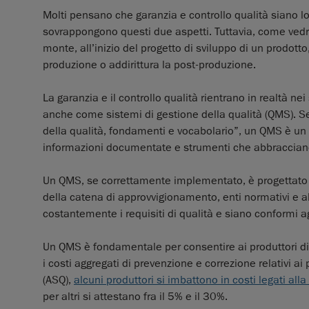
Molti pensano che garanzia e controllo qualità siano lo
sovrappongono questi due aspetti. Tuttavia, come vedre
monte, all’inizio del progetto di sviluppo di un prodotto
produzione o addirittura la post-produzione.
La garanzia e il controllo qualità rientrano in realtà nei
anche come sistemi di gestione della qualità (QMS). 
della qualità, fondamenti e vocabolario”, un QMS è un 
informazioni documentate e strumenti che abbracciano 
Un QMS, se correttamente implementato, è progettato per
della catena di approvvigionamento, enti normativi e altr
costantemente i requisiti di qualità e siano conformi ag
Un QMS è fondamentale per consentire ai produttori di r
i costi aggregati di prevenzione e correzione relativi a
(ASQ),
alcuni produttori si imbattono in costi legati all
per altri si attestano fra il 5% e il 30%.