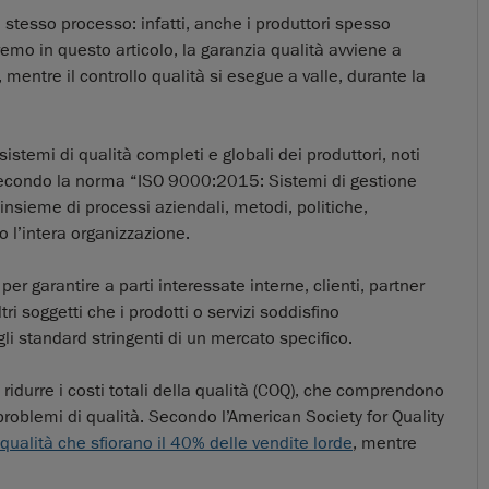
 stesso processo: infatti, anche i produttori spesso
mo in questo articolo, la garanzia qualità avviene a
, mentre il controllo qualità si esegue a valle, durante la
 sistemi di qualità completi e globali dei produttori, noti
Secondo la norma “ISO 9000:2015: Sistemi di gestione
insieme di processi aziendali, metodi, politiche,
l’intera organizzazione.
 garantire a parti interessate interne, clienti, partner
i soggetti che i prodotti o servizi soddisfino
li standard stringenti di un mercato specifico.
idurre i costi totali della qualità (COQ), che comprendono
i problemi di qualità. Secondo l’American Society for Quality
a qualità che sfiorano il 40% delle vendite lorde
, mentre