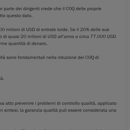
or parte dei dirigenti crede che il COQ delle proprie
tto questo dato.
 milioni di USD di entrate lorde. Se il 20% delle sue
mo di quasi 20 milioni di USD all’anno o circa 77.000 USD
orme quantità di denaro.
alità sono fondamentali nella riduzione dei COQ di
tà.
a atto prevenire i problemi di controllo qualità, applicato
 In sintesi, la garanzia qualità può essere considerata una