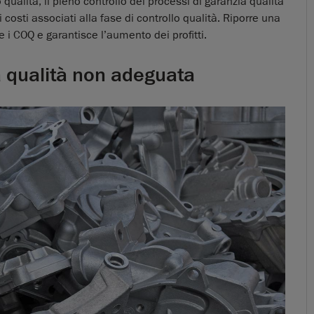
qualità, il pieno controllo dei processi di garanzia qualità
i costi associati alla fase di controllo qualità. Riporre una
 i COQ e garantisce l’aumento dei profitti.
ia qualità non adeguata