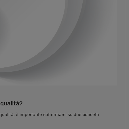
 qualità?
 qualità, è importante soffermarsi su due concetti