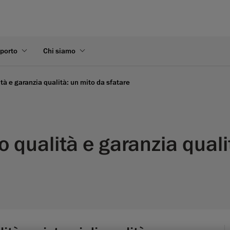
pporto
Chi siamo
ità e garanzia qualità: un mito da sfatare
lo qualità e garanzia qual