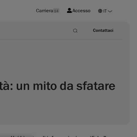
Carriera
Accesso
14
Contattaci
ità: un mito da sfatare