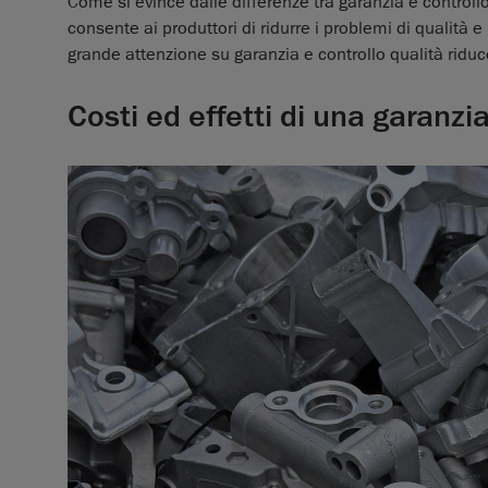
Come si evince dalle differenze tra garanzia e controllo 
consente ai produttori di ridurre i problemi di qualità e 
grande attenzione su garanzia e controllo qualità riduce
Costi ed effetti di una garanz