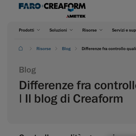
Prodotti
Soluzioni
Risorse
Servizi e su
Risorse
Blog
Differenze fra controllo qual
Blog
Differenze fra control
| Il blog di Creaform