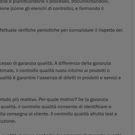
done e pianificandone il processo, documentandolo,
one (come gli elenchi di controllo), e formando il
ettuate verifiche periodiche per convalidare il rispetto dei
ocesso di garanzia qualità. A differenza della garanzia
imale, il controllo qualità ruota intorno ai prodotti o
ualità è garantire l’assenza di difetti in prodotti e servizi e
todo più reattivo. Per quale motivo? Se la garanzia
 qualità, il controllo qualità consente di identificare e
ella consegna al cliente. Il controllo qualità sfrutta test e
duzione.