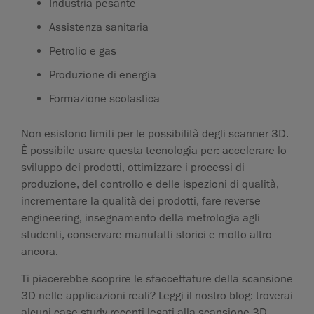
Industria pesante
Assistenza sanitaria
Petrolio e gas
Produzione di energia
Formazione scolastica
Non esistono limiti per le possibilità degli scanner 3D.
È possibile usare questa tecnologia per: accelerare lo
sviluppo dei prodotti, ottimizzare i processi di
produzione, del controllo e delle ispezioni di qualità,
incrementare la qualità dei prodotti, fare reverse
engineering, insegnamento della metrologia agli
studenti, conservare manufatti storici e molto altro
ancora.
Ti piacerebbe scoprire le sfaccettature della scansione
3D nelle applicazioni reali? Leggi il nostro blog: troverai
alcuni case study recenti legati alla scansione 3D.