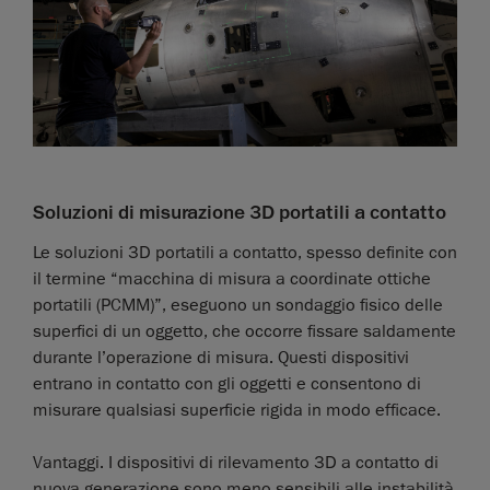
Soluzioni di misurazione 3D portatili a contatto
Le soluzioni 3D portatili a contatto, spesso definite con
il termine “macchina di misura a coordinate ottiche
portatili (PCMM)”, eseguono un sondaggio fisico delle
superfici di un oggetto, che occorre fissare saldamente
durante l’operazione di misura. Questi dispositivi
entrano in contatto con gli oggetti e consentono di
misurare qualsiasi superficie rigida in modo efficace.
Vantaggi. I dispositivi di rilevamento 3D a contatto di
nuova generazione sono meno sensibili alle instabilità