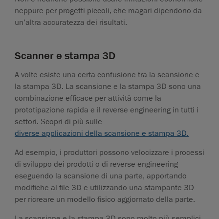
neppure per progetti piccoli, che magari dipendono da
un’altra accuratezza dei risultati.
Scanner e stampa 3D
A volte esiste una certa confusione tra la scansione e
la stampa 3D. La scansione e la stampa 3D sono una
combinazione efficace per attività come la
prototipazione rapida e il reverse engineering in tutti i
settori. Scopri di più sulle
diverse applicazioni della scansione e stampa 3D.
Ad esempio, i produttori possono velocizzare i processi
di sviluppo dei prodotti o di reverse engineering
eseguendo la scansione di una parte, apportando
modifiche al file 3D e utilizzando una stampante 3D
per ricreare un modello fisico aggiornato della parte.
La scansione e la stampa 3D sono molto più semplici