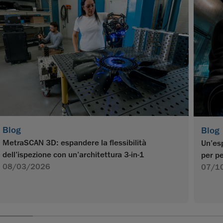
Blog
Blog
MetraSCAN 3D: espandere la flessibilità
Un’esp
dell’ispezione con un’architettura 3-in-1
per pe
08/03/2026
07/1