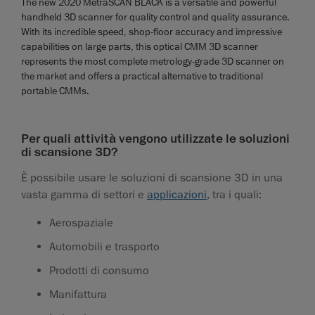
The new 2020 MetraSCAN BLACK is a versatile and powerful
handheld 3D scanner for quality control and quality assurance.
With its incredible speed, shop-floor accuracy and impressive
capabilities on large parts, this optical CMM 3D scanner
represents the most complete metrology-grade 3D scanner on
the market and offers a practical alternative to traditional
portable CMMs.
Per quali attività vengono utilizzate le soluzioni
di scansione 3D?
È possibile usare le soluzioni di scansione 3D in una
vasta gamma di settori e
applicazioni
, tra i quali:
Aerospaziale
Automobili e trasporto
Prodotti di consumo
Manifattura