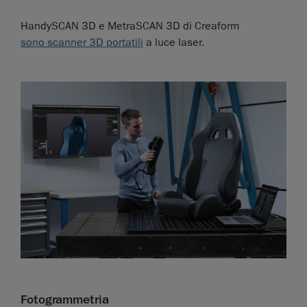
HandySCAN 3D e MetraSCAN 3D di Creaform
sono scanner 3D portatili
a luce laser.
Fotogrammetria