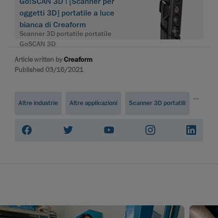
Go!SCAN 3D | [Scanner per
oggetti 3D] portatile a luce
bianca di Creaform
Scanner 3D portatile portatile
GoSCAN 3D
Article written by
Creaform
Published 03/16/2021
...
Altre industrie
Altre applicazioni
Scanner 3D portatili