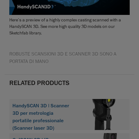
Here’s a preview of a highly complex casting scanned with a
HandySCAN 3D. See more high quality 3D models on our
Sketchfab library.
ROBUSTE SCANSIONI 3D E SCANNER 3D SONO A
PORTATA DI MANO
RELATED PRODUCTS
HandySCAN 3D | Scanner
3D per metrologia
portatile professionale
(Scanner laser 3D)