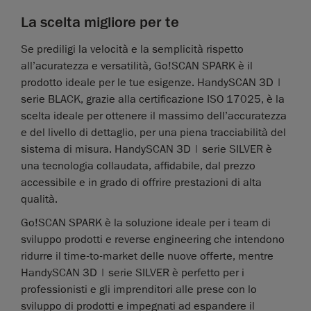
La scelta migliore per te
Se prediligi la velocità e la semplicità rispetto
all’acuratezza e versatilità, Go!SCAN SPARK è il
prodotto ideale per le tue esigenze. HandySCAN 3D |
serie BLACK, grazie alla certificazione ISO 17025, è la
scelta ideale per ottenere il massimo dell’accuratezza
e del livello di dettaglio, per una piena tracciabilità del
sistema di misura. HandySCAN 3D | serie SILVER è
una tecnologia collaudata, affidabile, dal prezzo
accessibile e in grado di offrire prestazioni di alta
qualità.
Go!SCAN SPARK è la soluzione ideale per i team di
sviluppo prodotti e reverse engineering che intendono
ridurre il time-to-market delle nuove offerte, mentre
HandySCAN 3D | serie SILVER è perfetto per i
professionisti e gli imprenditori alle prese con lo
sviluppo di prodotti e impegnati ad espandere il