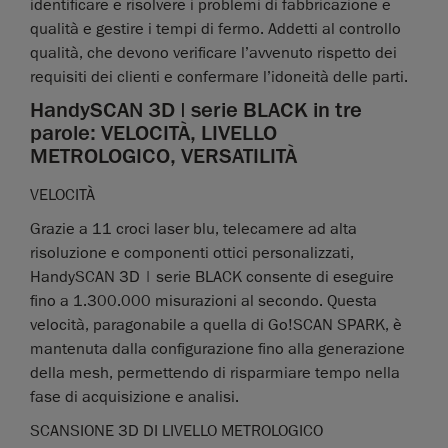
identificare e risolvere i problemi di fabbricazione e
qualità e gestire i tempi di fermo. Addetti al controllo
qualità, che devono verificare l’avvenuto rispetto dei
requisiti dei clienti e confermare l’idoneità delle parti.
HandySCAN 3D | serie BLACK in tre
parole: VELOCITÀ, LIVELLO
METROLOGICO, VERSATILITÀ
VELOCITÀ
Grazie a 11 croci laser blu, telecamere ad alta
risoluzione e componenti ottici personalizzati,
HandySCAN 3D | serie BLACK consente di eseguire
fino a 1.300.000 misurazioni al secondo. Questa
velocità, paragonabile a quella di Go!SCAN SPARK, è
mantenuta dalla configurazione fino alla generazione
della mesh, permettendo di risparmiare tempo nella
fase di acquisizione e analisi.
SCANSIONE 3D DI LIVELLO METROLOGICO