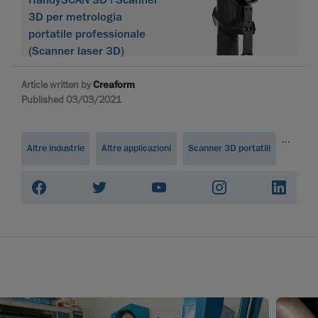
HandySCAN 3D | Scanner
3D per metrologia
portatile professionale
(Scanner laser 3D)
Article written by
Creaform
Published 03/03/2021
...
Altre industrie
Altre applicazioni
Scanner 3D portatili