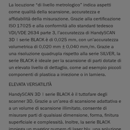
La locuzione “di livello metrologico” indica aspetti
come qualità della scansione, accuratezza e
affidabilità della misurazione. Grazie alla certificazione
ISO 17025 e alla conformità allo standard tedesco
VDI/VDE 2634 parte 3, l’accuratezza di HandySCAN
3D | serie BLACK è di 0,025 mm, con un’accuratezza
volumetrica di 0,020 mm ± 0,040 mm/m. Grazie a
una risoluzione quadrupla rispetto alla serie SILVER, la
serie BLACK è ideale per la scansione di parti dotate di
un elevato livello di dettaglio, come ad esempio piccoli
componenti di plastica a iniezione o in lamiera.
ELEVATA VERSATILITÀ
HandySCAN 3D | serie BLACK è il tuttofare degli
scanner 3D. Grazie a un’area di scansione adattativa e
a un volume di scansione illimitato, consente di
misurare parti di qualsiasi dimensione, forma, finitura
superficiale e complessità. Inoltre, la serie BLACK
impiega un maggior numero di laser blu, una soluzione