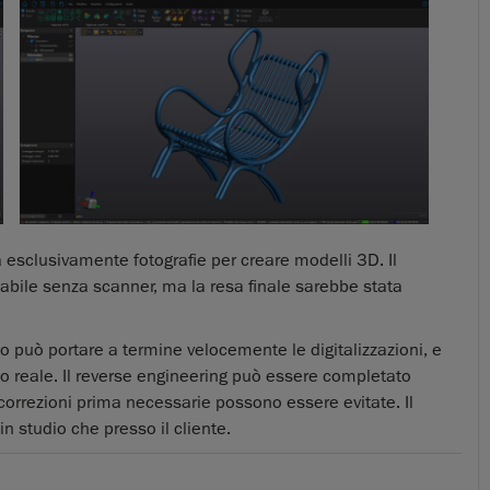
a esclusivamente fotografie per creare modelli 3D. Il
zabile senza scanner, ma la resa finale sarebbe stata
o può portare a termine velocemente le digitalizzazioni, e
o reale. Il reverse engineering può essere completato
orrezioni prima necessarie possono essere evitate. Il
in studio che presso il cliente.