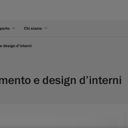
pporto
Chi siamo
 design d’interni
mento e design d’interni