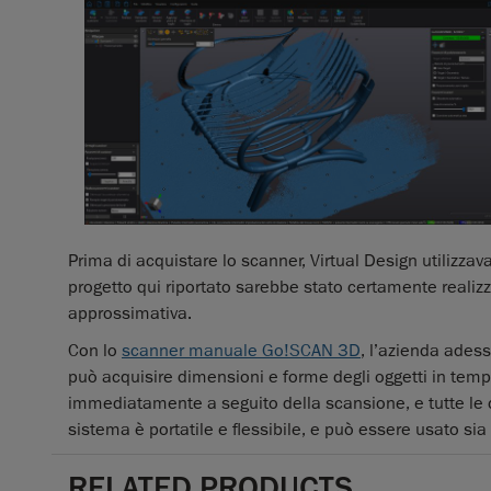
Prima di acquistare lo scanner, Virtual Design utilizzav
progetto qui riportato sarebbe stato certamente realiz
approssimativa.
Con lo
scanner manuale Go!SCAN 3D
, l’azienda adess
può acquisire dimensioni e forme degli oggetti in temp
immediatamente a seguito della scansione, e tutte le c
sistema è portatile e flessibile, e può essere usato sia 
RELATED PRODUCTS