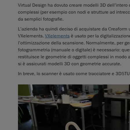
Virtual Design ha dovuto creare modelli 3D dell’inter
complessi (per esempio con nodi e strutture ad intreccio
da semplici fotografie.
L’azienda ha quindi deciso di acquistare da Creaform
VXelements.
VXelements
è usato per la digitalizzazio
l’ottimizzazione della scansione. Normalmente, per gene
fotogrammetria (manuale o digitale) è necessario: ques
restituisce le geometrie di oggetti complessi in modo 
si è assicurati modelli 3D con geometrie accurate.
In breve, lo scanner è usato come tracciatore e 3DSTU