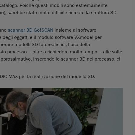
o catalogo. Poiché questi mobili sono estremamente
), sarebbe stato molto difficile ricreare la struttura 3D
 uno
scanner 3D Go!SCAN
insieme al software
ne degli oggetti e il modulo software VXmodel per
rare modelli 3D fotorealistici, l’uso della
to processo – oltre a richiedere molto tempo – alle volte
approssimativo. Inserendo lo scanner 3D nel processo, ci
DIO MAX per la realizzazione del modello 3D.