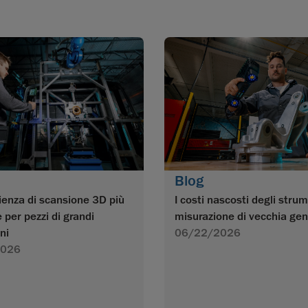
Blog
I costi nascosti degli strum
ienza di scansione 3D più
misurazione di vecchia ge
e per pezzi di grandi
06/22/2026
ni
2026