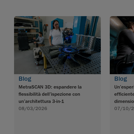
Blog
Blog
MetraSCAN 3D: espandere la
Un’esper
flessibilità dell’ispezione con
efficient
un’architettura 3-in-1
dimensio
08/03/2026
07/10/