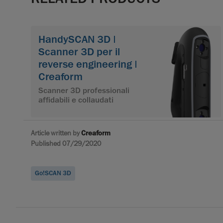
HandySCAN 3D |
Scanner 3D per il
reverse engineering |
Creaform
Scanner 3D professionali
affidabili e collaudati
Article written by
Creaform
Published 07/29/2020
Go!SCAN 3D