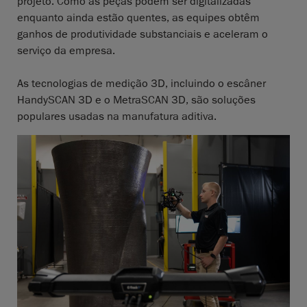
projeto. Como as peças podem ser digitalizadas
enquanto ainda estão quentes, as equipes obtêm
ganhos de produtividade substanciais e aceleram o
serviço da empresa.
As tecnologias de medição 3D, incluindo o escâner
HandySCAN 3D e o MetraSCAN 3D, são soluções
populares usadas na manufatura aditiva.