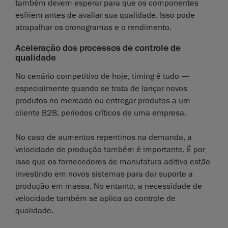
também devem esperar para que os componentes
esfriem antes de avaliar sua qualidade. Isso pode
atrapalhar os cronogramas e o rendimento.
Aceleração dos processos de controle de
qualidade
No cenário competitivo de hoje, timing é tudo —
especialmente quando se trata de lançar novos
produtos no mercado ou entregar produtos a um
cliente B2B, períodos críticos de uma empresa.
No caso de aumentos repentinos na demanda, a
velocidade de produção também é importante. É por
isso que os fornecedores de manufatura aditiva estão
investindo em novos sistemas para dar suporte a
produção em massa. No entanto, a necessidade de
velocidade também se aplica ao controle de
qualidade.