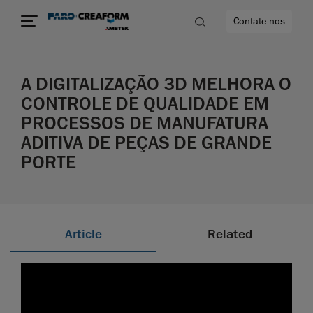
Contate-nos
A DIGITALIZAÇÃO 3D MELHORA O
idade
CONTROLE DE QUALIDADE EM
PROCESSOS DE MANUFATURA
to mais
ADITIVA DE PEÇAS DE GRANDE
PORTE
lidade
Article
Related