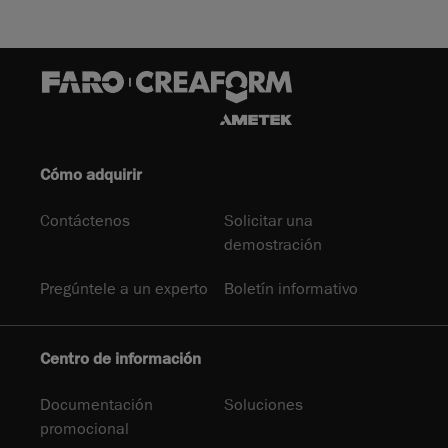
Cómo adquirir
Contáctenos
Solicitar una
demostración
Pregúntele a un experto
Boletín informativo
Centro de información
Documentación
Soluciones
promocional