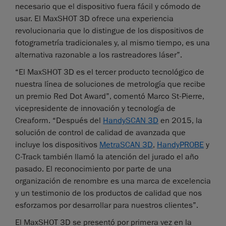
necesario que el dispositivo fuera fácil y cómodo de
usar. El MaxSHOT 3D ofrece una experiencia
revolucionaria que lo distingue de los dispositivos de
fotogrametría tradicionales y, al mismo tiempo, es una
alternativa razonable a los rastreadores láser”.
“El MaxSHOT 3D es el tercer producto tecnológico de
nuestra línea de soluciones de metrología que recibe
un premio Red Dot Award”, comentó Marco St-Pierre,
vicepresidente de innovación y tecnología de
Creaform. “Después del
HandySCAN 3D
en 2015, la
solución de control de calidad de avanzada que
incluye los dispositivos
MetraSCAN 3D
,
HandyPROBE
y
C-Track también llamó la atención del jurado el año
pasado. El reconocimiento por parte de una
organización de renombre es una marca de excelencia
y un testimonio de los productos de calidad que nos
esforzamos por desarrollar para nuestros clientes”.
El MaxSHOT 3D se presentó por primera vez en la