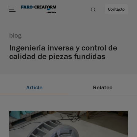
Contacto
blog
d
Ingeniería inversa y control de
calidad de piezas fundidas
dad
Article
Related