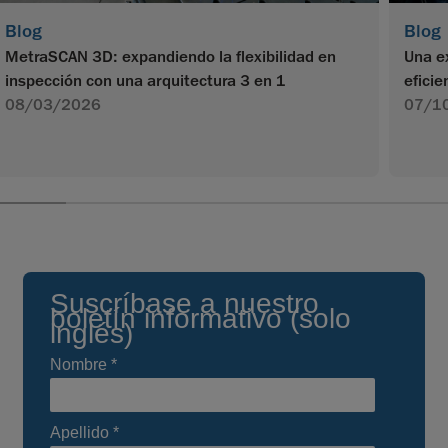
Blog
Blog
MetraSCAN 3D: expandiendo la flexibilidad en
Una e
inspección con una arquitectura 3 en 1
efici
08/03/2026
07/1