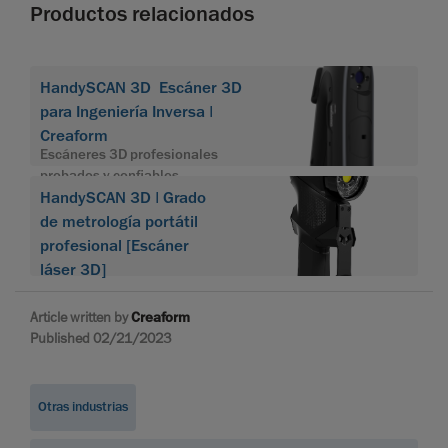
Productos relacionados
HandySCAN 3D Escáner 3D
para Ingeniería Inversa |
Creaform
Escáneres 3D profesionales
probados y confiables
HandySCAN 3D | Grado
de metrología portátil
profesional [Escáner
láser 3D]
Article written by
Creaform
Published 02/21/2023
Otras industrias