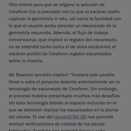
Otro motivo para que se eligiera la solución de
Creaform fue la precisión con la que el escáner podía
capturar la geometría in situ, así como la facilidad con
la que el usuario podía ejecutar un escaneado de la
geometría requerida. Además, el flujo de trabajo
convencional, que implicó el registro del escaneado,
no se extendió tanto como el de otros escáneres; el
escáner portátil de Creaform registró escaneados
sobre la marcha.
Mr. Bosman también explicó: “Hubiera sido posible
llevar a cabo el proyecto descrito anteriormente sin la
tecnología de escaneado de Creaform. Sin embargo,
el proceso hubiera presentado muchos más desafíos
sin esta tecnología debido al espacio reducido en el
que se debieron realizar los escaneados en la planta
del cliente. El uso del
HandySCAN 3D
nos permitió
realizar verificaciones de calidad de las piezas
fabricadas. También nos permitió llevar a cabo