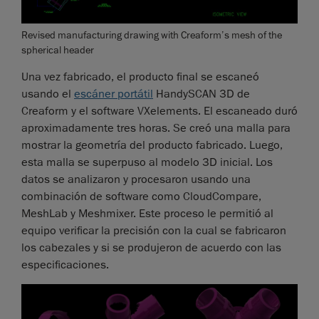
Revised manufacturing drawing with Creaform’s mesh of the
spherical header
Una vez fabricado, el producto final se escaneó
usando el
escáner portátil
HandySCAN 3D de
Creaform y el software VXelements. El escaneado duró
aproximadamente tres horas. Se creó una malla para
mostrar la geometría del producto fabricado. Luego,
esta malla se superpuso al modelo 3D inicial. Los
datos se analizaron y procesaron usando una
combinación de software como CloudCompare,
MeshLab y Meshmixer. Este proceso le permitió al
equipo verificar la precisión con la cual se fabricaron
los cabezales y si se produjeron de acuerdo con las
especificaciones.