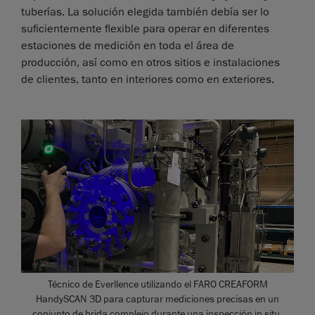
tuberías. La solución elegida también debía ser lo
suficientemente flexible para operar en diferentes
estaciones de medición en toda el área de
producción, así como en otros sitios e instalaciones
de clientes, tanto en interiores como en exteriores.
Técnico de Everllence utilizando el FARO CREAFORM
HandySCAN 3D para capturar mediciones precisas en un
conjunto de brida complejo durante una inspección in situ.