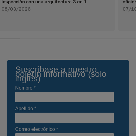
inspección con una arquitectura 3 en 1
efici
08/03/2026
07/1