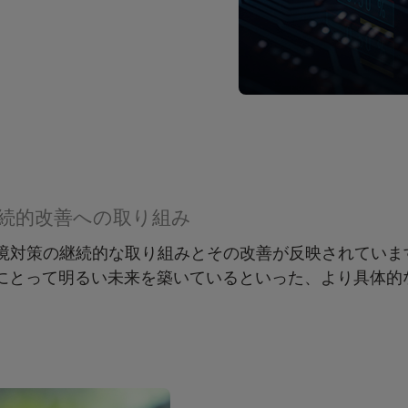
続的改善への取り組み
ず、環境対策の継続的な取り組みとその改善が反映されてい
にとって明るい未来を築いているといった、より具体的