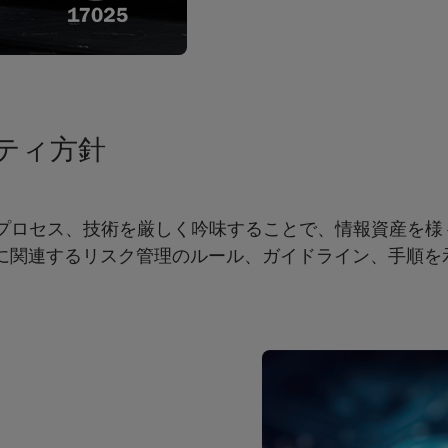
リティ方針
、人、プロセス、技術を厳しく吟味することで、情報資産を
に関連するリスク管理のルール、ガイドライン、手順を