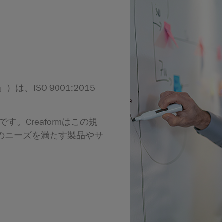
は、ISO 9001:2015
す。Creaformはこの規
のニーズを満たす製品やサ