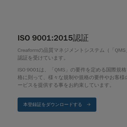
ISO 9001:2015認証
Creaformの品質マネジメントシステム（「QMS」）
認証を受けています。
ISO 9001は、「QMS」の要件を定める国際規格で
格に則って、様々な規制や規格の要件やお客様
ービスを提供する事をお約束しています。
本登録証をダウンロードする