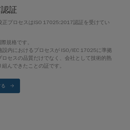
17認証
校正プロセスはISO 17025:2017認証を受けてい
の国際規格です。
施設内におけるプロセスが ISO/IEC 17025に準拠
プロセスの品質だけでなく、会社として技術的熟
り組んできたことの証です。
する