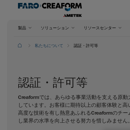
製品
ソリューション
リソースセンター
私たちについて
認証・許可等
認証・許可等
Creaformでは、あらゆる事業活動を支える原
しています。お客様に期待以上の顧客体験と高
高度な技術を有し熱意あふれるCreaformのチ
し業界の水準を向上させる努力を惜しみません