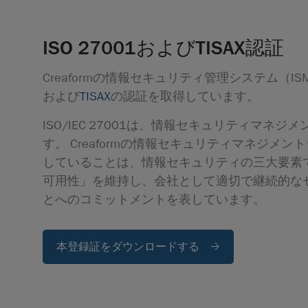
ISO 27001およびTISAX認証
Creaformの情報セキュリティ管理システム（ISMS）
および
TISAX
の認証を取得しています。
ISO/IEC 27001は、情報セキュリティマネ
す。 Creaformの情報セキュリティマネジメ
していることは、情報セキュリティの三大要素
可用性」を維持し、会社として適切で継続的な
とへのコミットメントを表しています。
本登録証をダウンロードする