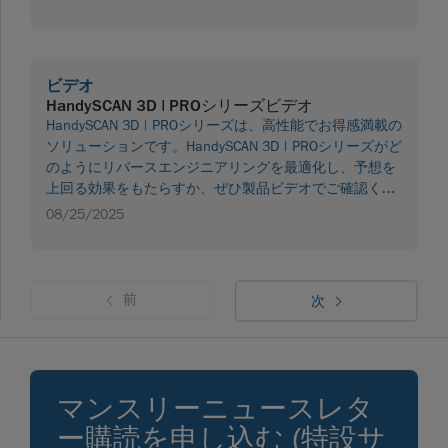
ビデオ
HandySCAN 3D | PROシリーズビデオ
HandySCAN 3D | PROシリーズは、高性能でお得感満載の
ソリューションです。HandySCAN 3D | PROシリーズがど
のようにリバースエンジニアリングを最適化し、予想を
上回る効果をもたらすか、ぜひ製品ビデオでご確認くだ
さい。
08/25/2025
前
次