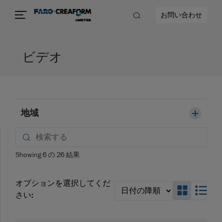
お問い合わせ
ビデオ
地域
Showing
6
の
26
結果
オプションを選択してくだ
Search_
Sea
さい: