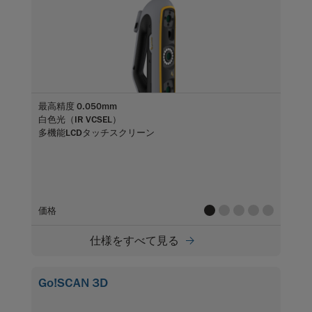
最高精度 0.050mm
白色光（IR VCSEL）
多機能LCDタッチスクリーン
value
value
value
value
value
価格
仕様をすべて見る
Go!SCAN 3D