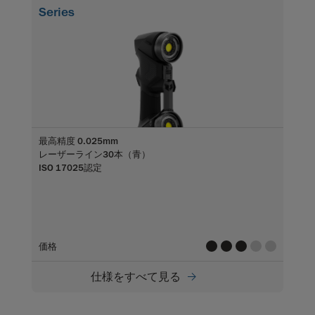
Series
最高精度 0.025mm
レーザーライン30本（青）
ISO 17025認定
value
value
value
value
value
価格
仕様をすべて見る