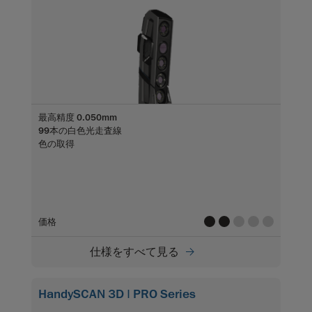
最高精度 0.050mm
99本の白色光走査線
色の取得
value
value
value
value
value
価格
仕様をすべて見る
HandySCAN 3D | PRO Series