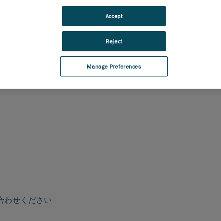
Accept
Reject
Manage Preferences