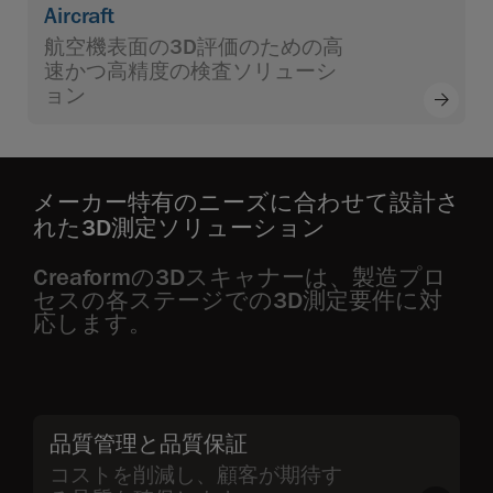
Aircraft
航空機表面の3D評価のための高
速かつ高精度の検査ソリューシ
ョン
メーカー特有のニーズに合わせて設計さ
れた3D測定ソリューション
Creaformの3Dスキャナーは、製造プロ
セスの各ステージでの3D測定要件に対
応します。
品質管理と品質保証
コストを削減し、顧客が期待す