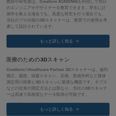
教師や研究者は、Creaform ACADEMIAを利用して明日
のエンジニアやデザイナーを教育できます。学生に計
測学を教える場合でも、高度な研究を行う場合でも、
当社のプロ仕様の3Dスキャナーは、教育での使用を考
慮して設計されています。
もっと詳しく知る
医療のための3Dスキャン
CreaformのHealthcare Partner 3Dスキャナーは、歯列
矯正、義肢、頭蓋スキャン、足病、形成外科など身体
測定用の医療と3Dスキャンに最適な機器です。ギプス
などの従来の測定方法とは異なり、当社の3Dスキャナ
ーは高速で高精度なデータ取得が可能です。
もっと詳しく知る