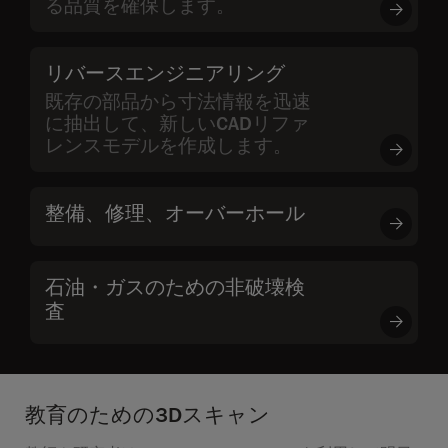
る品質を確保します。
リバースエンジニアリング
既存の部品から寸法情報を迅速
に抽出して、新しいCADリファ
レンスモデルを作成します。
整備、修理、オーバーホール
石油・ガスのための非破壊検
査
教育のための3Dスキャン