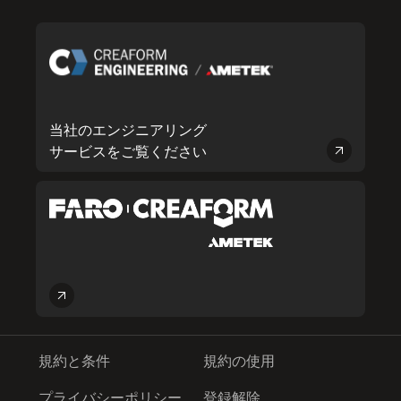
比類ない顧客サービスを提供できるのは、これらのパートナ
Creaformと共に「革新が形になる」のを目の当たりにしてい
通してユーザーがじかに革新を体験することを可能にしま
なる」のを目の当たりにしています。 ケベック州レヴィに本
は可能にします。自動車、航空宇宙、製造、重工業、石油・
ー企業があるからです。Creaformは、様々なニッチ市場に魅
ます。 ケベック州レヴィに本社を構えるCreaformは、世界26
す。自動車、航空宇宙、製造、重工業、石油・ガス、発電、
社を構えるCreaformは、世界26ヶ所に事務所を置き、100店
ガス、発電、消費者製品、研究・教育といった様々な業界の
力的な製品を提供し、工業技術ソリューションをリードす
ヶ所に事務所を置き、100店舗以上の世界中の販売店ネット
消費者製品、研究・教育といった様々な業界の何千人もの専
舗以上の世界中の販売店ネットワークを通して、85ヶ国以上
何千人もの専門家たちが、Creaformと共に「革新が形にな
る、年間売上高70億ドルのグローバルリーダーである
ワークを通して、85ヶ国以上で事業を展開しています。
門家たちが、Creaformと共に「革新が形になる」のを目の当
で事業を展開しています。Creaformが関係を築き、比類ない
る」のを目の当たりにしています。 ケベック州レヴィに本社
AMETEK, Inc.のビジネスユニットです。 creaform3d.com/ja
Creaformが関係を築き、比類ない顧客サービスを提供できる
たりにしています。 カナダ・ケベック州レヴィに本社を構え
顧客サービスを提供できるのは、これらの事務所や販売店が
を構えるCreaformは、世界26ヶ所に事務所を置き、世界中
【報道関係者お問い合わせ】 アメテック株式会社 クレアフ
のは、これらの事務所や販売店があるからです。Creaform
るCreaformは、世界26ヶ所に事務所を置き、100社以上の販
あるからです。Creaformは、様々な魅力的なニッチ市場に製
100社以上のパートナーネットワークを通して、85ヶ国以上
ォーム事業部 ナショナルセールスマネージャー 織田 源太
は、様々な魅力的なニッチ市場に製品を提供し、工業技術ソ
売店ネットワークを通して、世界中85ヶ国以上で事業を展開
品を提供し、工業技術ソリューションをリードする、年間売
で事業を展開しています。Creaformが関係を築き、比類ない
当社のエンジニアリング
Tel:03-4400-2460 (部門代表) | Fax:03-4400-2301
リューションをリードする、年間売上高70億ドルのグローバ
しています。Creaformが関係を築き、比類ない顧客サービス
上高70億ドルのグローバルリーダーであるAMETEK, Inc.のビ
顧客サービスを提供できるのは、これらパートナーネットワ
genta.oda@ametek.com | www.creaform3d.com
サービスをご覧ください
ルリーダーであるAMETEK, Inc.のビジネスユニットです。
を提供できるのは、これらのネットワークがあるからです。
ジネスユニットです。 【報道関係者お問い合わせ】 アメテッ
ークがあるからです。Creaformは、様々なニッチ市場に魅力
creaform3d.com/ja 【報道関係者お問い合わせ】 アメテック
Creaformは、様々な魅力的なニッチ市場に製品を提供し、工
ク株式会社 クレアフォーム事業部 日本市場マーケティング
的な製品を提供し、年間売上高70億ドル超の産業用テクノロ
株式会社 クレアフォーム事業部 日本市場マーケティング統
業技術ソリューションをリードする、年間売上高70億ドルの
統括責任者 織田 源太 Tel:03-4400-2460 (部門代表) |
ジーソリューションのグローバルリーダーであるAMETEK,
括責任者 織田 源太 Tel:03-4400-2460 (部門代表) | Fax:03-
グローバルリーダーであるAMETEK, Inc.のビジネスユニット
Fax:03-4400-2301genta.oda@ametek.com
Inc.のビジネスユニットです。 creaform3d.com/ja
4400-2301 genta.oda@ametek.com | www.creaform3d.com
です。 creaform3d.com/ja 【報道関係者お問い合わせ】 アメ
| www.creaform3d.com
テック株式会社 クレアフォーム事業部 営業責任者 織田 源
太 Tel:03-4400-2460 (部門代表) | Fax:03-4400-2301
genta.oda@ametek.com | www.creaform3d.com
規約と条件
規約の使用
プライバシーポリシー
登録解除