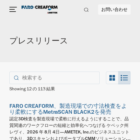
お問い合わせ
プレスリリース
Search_Bo
Sear
Showing
12
の
113
結果
FARO CREAFORM、製造現場での寸法検査をよ
り柔軟にするMetraSCAN BLACK2を発売
認定3D検査を製造現場で柔軟に行えるようにすることで、品
質関連のワークフローの短縮と効率化へつなげる ケベック州
レヴィ、2026 年 8月 4日—AMETEK, Inc.のビジネスユニット
であり、3DスキャンおよびポータブルCMMソリューションの