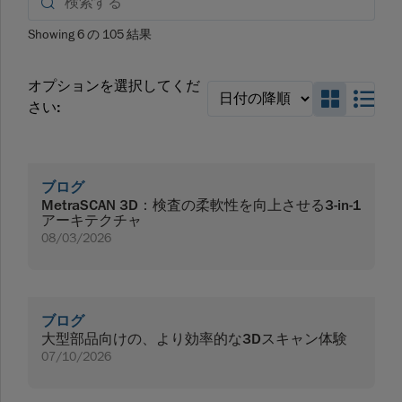
Showing
6
の
105
結果
オプションを選択してくだ
Search_
Sea
さい:
ブログ
MetraSCAN 3D：検査の柔軟性を向上させる3-in-1
アーキテクチャ
08/03/2026
ブログ
大型部品向けの、より効率的な3Dスキャン体験
07/10/2026