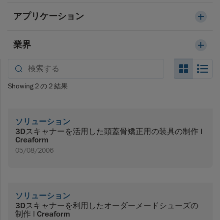
アプリケーション
業界
Search_
Se
Showing
2
の
2
結果
ソリューション
3Dスキャナーを活用した頭蓋骨矯正用の装具の制作 |
Creaform
05/08/2006
ソリューション
3Dスキャナーを利用したオーダーメードシューズの
制作 | Creaform