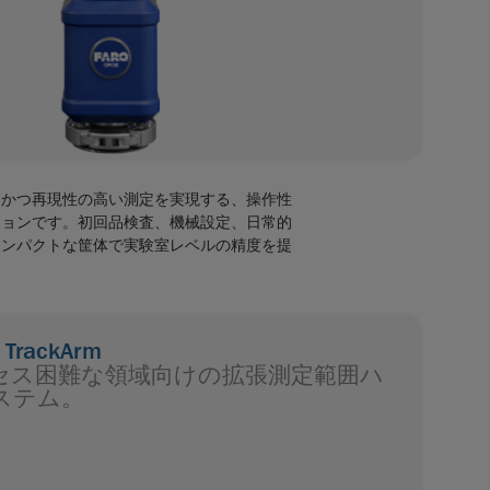
速かつ再現性の高い測定を実現する、操作性
ションです。初回品検査、機械設定、日常的
コンパクトな筐体で実験室レベルの精度を提
 TrackArm
セス困難な領域向けの拡張測定範囲ハ
ステム。