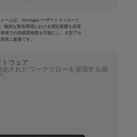
ームは、Vantageレーザートラッカーと
組み合わせ、複雑な製造環境における測定範囲を拡張
い領域での高精度検査を可能にし、大型アセ
な形状に最適です。
ソフトウェア
動化されたワークフローを実現する統
ア。