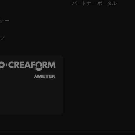
パートナー ポータル
ナー
プ