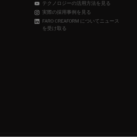
テクノロジーの活用方法を見る
実際の採用事例を見る
FARO CREAFORM についてニュース
を受け取る