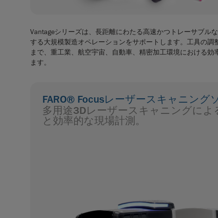
Vantageシリーズは、長距離にわたる高速かつトレーサブル
する大規模製造オペレーションをサポートします。工具の調
まで、重工業、航空宇宙、自動車、精密加工環境における効
ます。
FARO® Focusレーザースキャニン
多用途3Dレーザースキャニングによ
と効率的な現場計測。