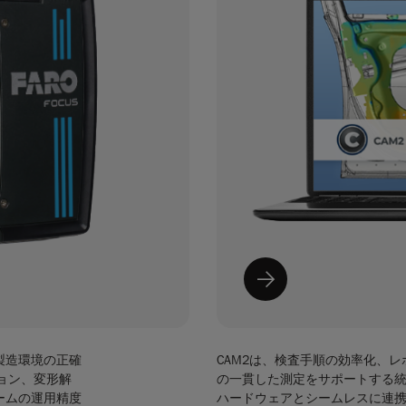
製造環境の正確
CAM2は、検査手順の効率化、
ョン、変形解
の一貫した測定をサポートする統
ームの運用精度
ハードウェアとシームレスに連