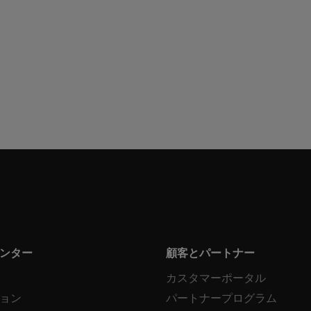
ンター
顧客とパートナー
カスタマーポータル
ョン
パートナープログラム