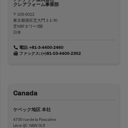
クレアフォーム事業部
〒105-0012
東京都港区芝大門 1-1-30
芝NBFタワー3階
日本
link
電話: +81-3-4400-2460
link
ファックス: (+)81-03-4400-2302
Canada
ケベック地区 本社
4700 rue de la Pascaline
Lévis QC G6W 0L9