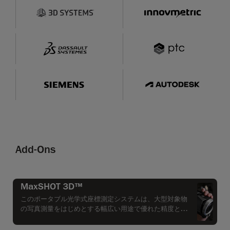
Add-Ons
MaxSHOT 3D™
このポータブル光学式座標測定システムは、大型対象物
の写真測量をはじめとする幅広い用途で優れた精度と高
い測定速度を発揮します。