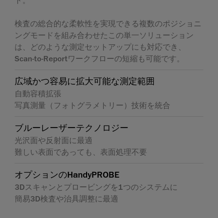
ド。
検査の総合的な柔軟性を実現できる複数のポジショニ
ングモードを組み合わせたこの単一ソリューション
は、どのような測定セットアップにも対応でき、
Scan-to-Reportワークフローの短縮も可能です。
広域かつ容易に拡大可能な測定範囲
自動容積拡張
写真測量（フォトグラメトリー）技術を統合
ブルーレーザーテクノロジー
光沢面や反射面に最適
難しい表面であっても、表面処理不要
オプションのHandyPROBE
3Dスキャンとプロービングを1つのシステムに
簡易3D検査や治具調整に最適