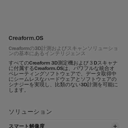
Creaform.OS
Creaformの3D計測およびスキャンソリューショ
ンの基本にあるインテリジェンス
すべてのCreaform 3D測定機および３Dスキャナ
に付属するCreaform.OSは、パワフルな統合オ
ペレーティングソフトウェアで、データ取得中
にシームレスなハードウェアとソフトウェアの
シナジーを実現し、比類のない3D計測を可能に
します。
ソリューション
スマート解像度