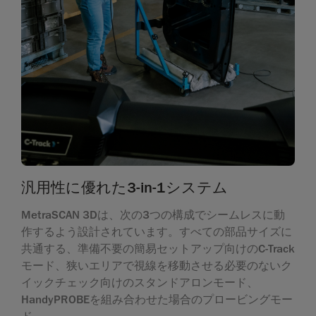
汎用性に優れた3-in-1システム
MetraSCAN 3Dは、次の3つの構成でシームレスに動
作するよう設計されています。すべての部品サイズに
共通する、準備不要の簡易セットアップ向けのC-Track
モード、狭いエリアで視線を移動させる必要のないク
イックチェック向けのスタンドアロンモード、
HandyPROBEを組み合わせた場合のプロービングモー