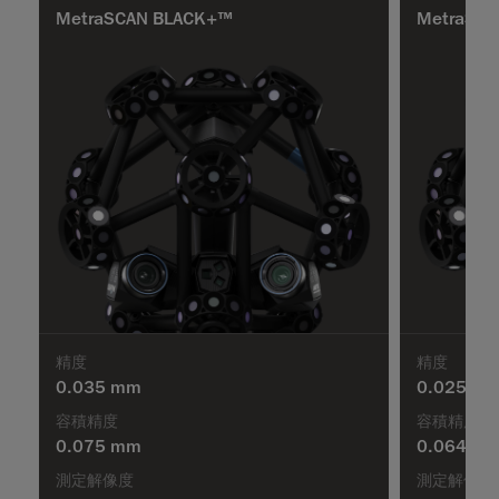
MetraSCAN BLACK+™
MetraSCA
精度
精度
0.035 mm
0.025 m
容積精度
容積精度
0.075 mm
0.064 m
測定解像度
測定解像度