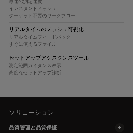
最速の測定速度
インスタントメッシュ
ターゲット不要のワークフロー
リアルタイムのメッシュ可視化
リアルタイムフィードバック
すぐに使えるファイル
セットアップアシスタンスツール
測定範囲ガイダンス表示
高度なセットアップ診断
ソリューション
品質管理と品質保証