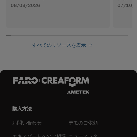
08/03/2026
07/10/
すべてのリソースを表示
購入方法
お問い合わせ
デモのご依頼
エキスパートへのご相談
ニュースレタ