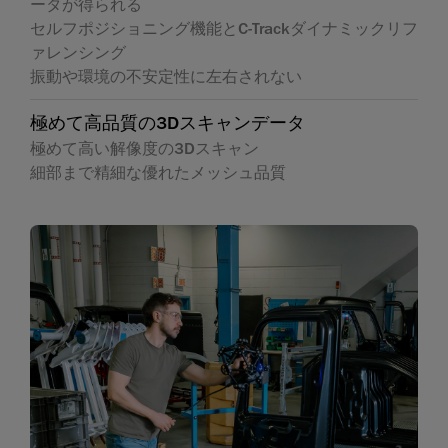
ータが得られる
セルフポジショニング機能とC-Trackダイナミックリフ
ァレンシング
振動や環境の不安定性に左右されない
極めて高品質の3Dスキャンデータ
極めて高い解像度の3Dスキャン
細部まで精細な優れたメッシュ品質