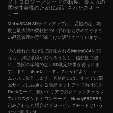
メトロロジーグレードの精度、最大限の
柔軟性実現のために設計されたスキャ
ナー
MetraSCAN 3Dラインアップは、妥協のない精
度と最大限の柔軟性のいずれをも求めてやまな
い品質管理の専門家向けに設計されています。
その優れた汎用性で評価されるMetraSCAN 3D
なら、測定環境が異なろうとも、信頼性に優
れ、疑問の余地のない3D測定結果が得られま
す。また、3-in-1アーキテクチャにより、シー
ムレスに動作します。具体的には、すべての部
品サイズに共通する簡易セットアップ向けのC-
Trackモード、狭いエリアでのクイックチェック
向けのスタンドアロンモード、HandyPROBEを
組み合わせた場合のプロービングモードという
3つの構成です。