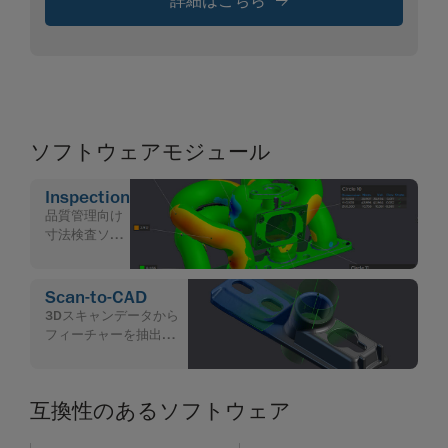
詳細はこちら
ソフトウェアモジュール
Inspection
品質管理向け
寸法検査ソフ
トウェア
Scan-to-CAD
3Dスキャンデータから
フィーチャーを抽出す
るなどCADモデリング向
けソフトウェア
互換性のあるソフトウェア