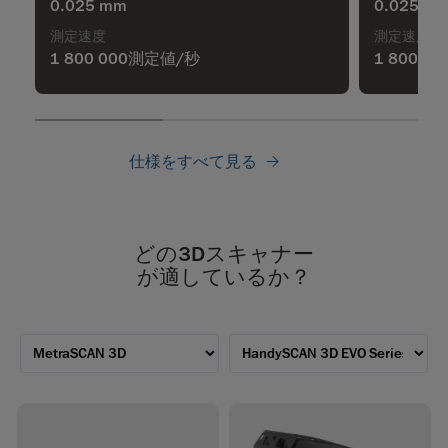
0.025 mm
0.025 m
測定速度
測定速度
1 800 000測定値/秒
1 800 
仕様をすべて見る
どの3Dスキャナー
が適しているか？