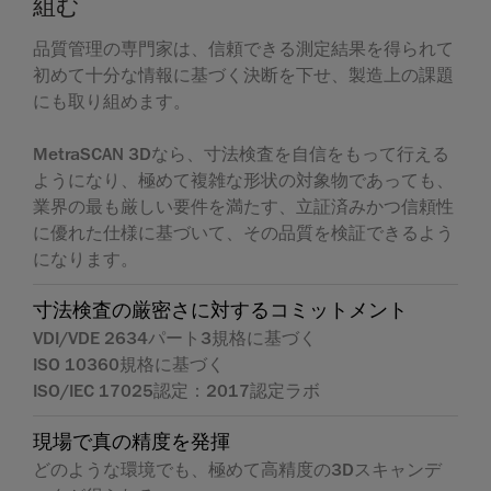
組む
品質管理の専門家は、信頼できる測定結果を得られて
初めて十分な情報に基づく決断を下せ、製造上の課題
にも取り組めます。
MetraSCAN 3Dなら、寸法検査を自信をもって行える
ようになり、極めて複雑な形状の対象物であっても、
業界の最も厳しい要件を満たす、立証済みかつ信頼性
に優れた仕様に基づいて、その品質を検証できるよう
になります。
寸法検査の厳密さに対するコミットメント
VDI/VDE 2634パート3規格に基づく
ISO 10360規格に基づく
ISO/IEC 17025認定：2017認定ラボ
現場で真の精度を発揮
どのような環境でも、極めて高精度の3Dスキャンデ