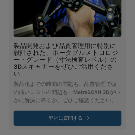
製品開発および品質管理用に特別に
設計された、ポータブルメトロロジ
ー・グレード（寸法検査レベル）の
3Dスキャナーをぜひご活用くださ
い。
製品化までの時間の問題も、品質管理で頭
の痛いコストの問題も、MetraSCAN 3Dがい
かに解決に導くか、ぜひご確認ください。
弊社に質問する