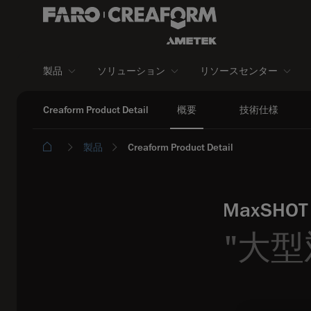
製品
ソリューション
リソースセンター
Creaform Product Detail
概要
技術仕様
製品
Creaform Product Detail
MaxSH
"大