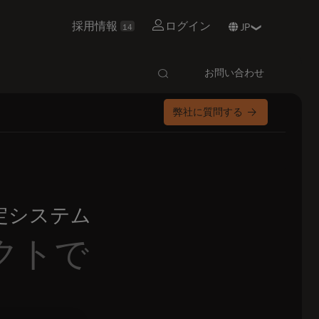
採用情報
ログイン
14
お問い合わせ
弊社に質問する
測定システム
クトで