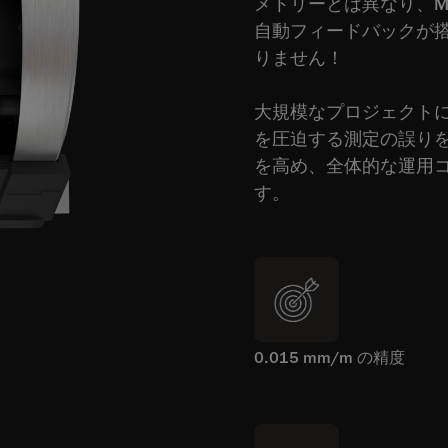
メトリーとは異なり、Ma
自動フィードバックが
りません！
大規模なプロジェクトに常
を圧迫する測定の誤り
を高め、全体的な運用
す。
0.015 mm/m の精度