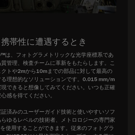
と携帯性に遭遇するとき
HOT 3D™は、フォトグラメトリックな光学座標系であ
品質管理、検査チームに革新をもたらします。こ
クトや2mから10mまでの部品に対して最高の
理想的なソリューションです。0.015 mm/m
実現できると想像してみてください。いつも正確
安心感を得てください。
実証済みのユーザーガイド技術と使いやすいソフ
あらゆるレベルの技術者、メトロロジーの専門家
 3Dを使用することができます。従来のフォトグラ