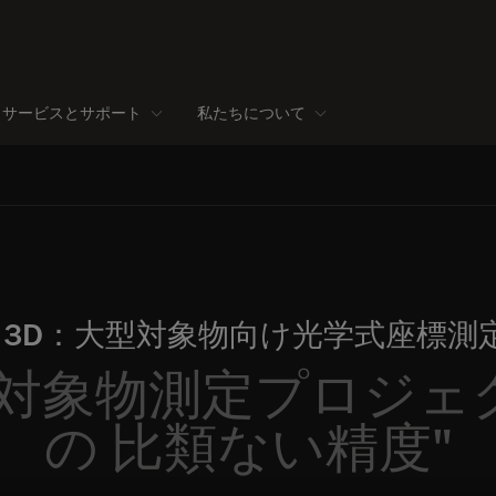
サービスとサポート
私たちについて
OT 3D：大型対象物向け光学式座標
型対象物測定プロジェ
の 比類ない精度"