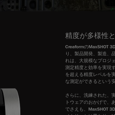
精度が多様性
CreaformのMaxS
り、製品開発、製造、
れは、大規模なプロジェ
測定精度と効率を実現する
を超える精度レベルを
な測定ができるという
さらに、洗練された、
トウェアのおかげで、
でさえも、MaxSHOT