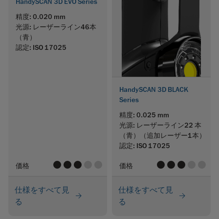
HandySCAN 3D EVO Series
精度: 0.020 mm
光源: レーザーライン46本
（青）
認定: ISO 17025
HandySCAN 3D BLACK
Series
精度: 0.025 mm
光源: レーザーライン22 本
（青）
（追加レーザー1本）
認定: ISO 17025
value
value
value
value
value
value
value
value
value
value
価格
価格
仕様をすべて見
仕様をすべて見
る
る