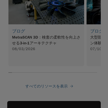
ブログ
ブログ
MetraSCAN 3D：検査の柔軟性を向上さ
大型部品
せる3-in-1アーキテクチャ
ン体験
08/03/2026
07/10/2
すべてのリソースを表示