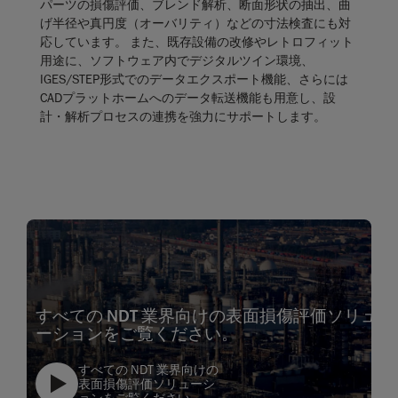
パーツの損傷評価、ブレンド解析、断面形状の抽出、曲
げ半径や真円度（オーバリティ）などの寸法検査にも対
応しています。 また、既存設備の改修やレトロフィット
用途に、ソフトウェア内でデジタルツイン環境、
IGES/STEP形式でのデータエクスポート機能、さらには
CADプラットホームへのデータ転送機能も用意し、設
計・解析プロセスの連携を強力にサポートします。
すべての NDT 業界向けの表面損傷評価ソリュ
ーションをご覧ください。
すべての NDT 業界向けの
表面損傷評価ソリューシ
ョンをご覧ください。