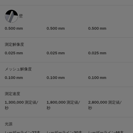
壁
0.500 mm
0.500 mm
0.500 mm
測定解像度
0.025 mm
0.025 mm
0.025 mm
メッシュ解像度
0.100 mm
0.100 mm
0.100 mm
測定速度
1,300,000 測定値/
1,800,000 測定値/
2,800,000 測定値/
秒
秒
秒
光源
レーザーライン22本
レーザーライン30本
レーザーライン46本