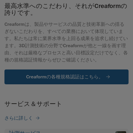
最高水準へのこだわり、それがCreaformの
誇りです。
Creaformは、製品やサービスの品質と技術革新への揺る
ぎないこだわりを、すべての業務において体現していま
す。私たちは常に業界水準を上回る成果を追求し続けてい
ます。3D計測技術の分野でCreaformが他と一線を画す理
由、それは厳格なプロセスと高い目標設定だけでなく、各
種の規格認証情報からぜひご確認ください。
Creaformの各種規格認証はこちら。
サービス＆サポート
さらに詳しく