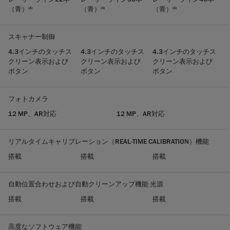
（青）
（青）
（青）
(4)
(4)
(4)
スキャナー制御
4.3インチのタッチス
4.3インチのタッチス
4.3インチのタッチス
クリーン表示および
クリーン表示および
クリーン表示および
ボタン
ボタン
ボタン
フォトカメラ
12 MP、AR対応
12 MP、AR対応
リアルタイムキャリブレーション（REAL-TIME CALIBRATION）機能
搭載
搭載
搭載
自動位置合わせおよび自動クリーンアップ機能 光源
搭載
搭載
搭載
高度なソフトウェア機能