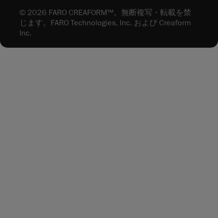
© 2026 FARO CREAFORM™。無断複写・転載を禁
じます。FARO Technologies, Inc. および Creaform
Inc.