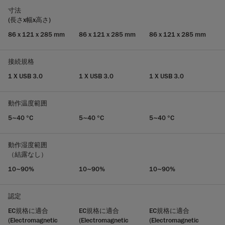
寸法
(長さx幅x高さ)
86 x 121 x 285 mm
86 x 121 x 285 mm
86 x 121 x 285 mm
接続規格
1 X USB 3.0
1 X USB 3.0
1 X USB 3.0
動作温度範囲
5~40 °C
5~40 °C
5~40 °C
動作湿度範囲
（結露なし）
10~90%
10~90%
10~90%
認定
EC規格に適合
EC規格に適合
EC規格に適合
(Electromagnetic
(Electromagnetic
(Electromagnetic