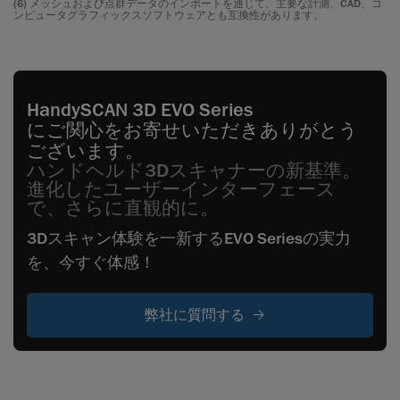
(6) メッシュおよび点群データのインポートを通じて、主要な計測、CAD、コ
ンピュータグラフィックスソフトウェアとも互換性があります。
HandySCAN 3D EVO Series
にご関心をお寄せいただきありがとう
ございます。
ハンドヘルド3Dスキャナーの新基準。
進化したユーザーインターフェース
で、さらに直観的に。
3Dスキャン体験を一新するEVO Seriesの実力
を、今すぐ体感！
弊社に質問する