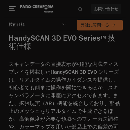
お問い合わせ
技術仕様
弊社に質問する
HandySCAN 3D EVO Series
技
TM
術仕様
スキャンデータの直接表示が可能な内蔵ディス
プレイを搭載したHandySCAN 3D EVO シリーズ
は、リアルタイムの操作ガイダンスを提供し、
初心者でも簡単に操作を開始できるほか、スキ
ャンパラメータに即座にアクセスできます。ま
た、拡張現実（AR）機能を統合しており、部品
上のメッシュをリアルタイムで生成できるほ
か、高解像度が必要な領域へのフォーカス調整
や、カラーマップを用いた部品上での偏差の可