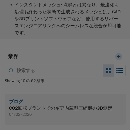
インスタントメッシュ
: 点群とは異なり、最適化も
処理も終わった状態で生成されるメッシュは、CAD
や3Dプリントソフトウェアなど、使用するリバー
スエンジニアリングへのシームレスな統合が即可能
です。
業界
Search_
Se
Showing
10
の
62
結果
ブログ
CO2回収プラントでのギア内蔵型圧縮機の3D測定
04/22/2026