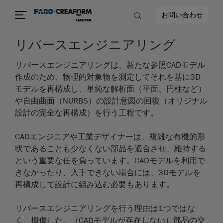
お問い合わせ
リバースエンジニアリング
リバースエンジニアリングは、新たな参照CADモデル
作成のため、物理的対象物を測定してそれを基に3D
モデルを再構成し、単純な解析面（平面、円柱など）
や自由曲面（NURBS）の設計意図の回復（オリジナル
設計の完全な再構成）を行う工程です。
CADエンジニアや工業デザイナーは、複雑な有機的形
状であることも少なくない部品を適合させ、維持する
という重要な任を負っています。CADモデルを利用で
きなかったり、入手できない場合には、3Dモデルを
再構成して設計に組み込む必要もあります。
リバースエンジニアリングを行う理由は1つではな
く、損傷した、（CADモデルが存在しない）部品の交