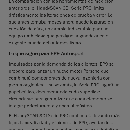
En comparación con las herramientas de medición
anteriores, el HandySCAN 3D|Serie PRO limita
drásticamente las iteraciones de prueba y error. Lo
que antes tomaba meses ahora puede lograrse en
cuestión de días, un cambio indiscutible para un
equipo ambicioso que persigue la grandeza en el
exigente mundo del automovilismo.
Lo que sigue para EP9 Autosport
Impulsados por la demanda de los clientes, EP9 se
prepara para lanzar un nuevo motor Porsche que
combinará componentes de nueva ingeniería con
piezas originales. Una vez más, la Serie PRO jugará un
papel crítico, documentando cada superficie
circundante para garantizar que cada elemento se
integre perfectamente y rinda al máximo.
El HandySCAN 3D|Serie PRO continuará llevando más
lejos la creatividad y eficiencia de EP9, ayudando al
equipo a ahorrar tiempo, reducir costos y materializar