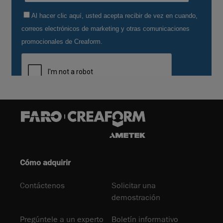
Cómo adquirir
Contáctenos
Solicitar una
demostración
Pregúntele a un experto
Boletín informativo