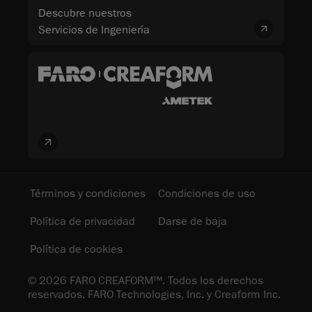
Descubre nuestros
Servicios de Ingeniería
Términos y condiciones
Condiciones de uso
Política de privacidad
Darse de baja
Política de cookies
© 2026 FARO CREAFORM™. Todos los derechos
reservados. FARO Technologies, Inc. y Creaform Inc.