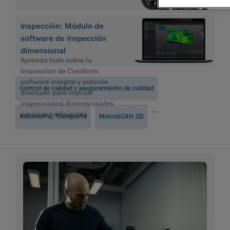
Inspección: Módulo de
software de inspección
dimensional
Aprenda todo sobre la
Inspección de Creaform:
software integral y potente
Control de calidad y aseguramiento de calidad
diseñado para realizar
inspecciones dimensionales
...
precisas y eficientes.
Automotriz/Transporte
MetraSCAN 3D