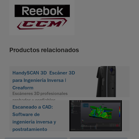
Productos relacionados
HandySCAN 3D Escáner 3D
para Ingeniería Inversa |
Creaform
Escáneres 3D profesionales
probados y confiables
Escaneado a CAD:
Software de
ingeniería inversa y
postratamiento