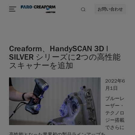
お問い合わせ
Creaform、HandySCAN 3D |
SILVER シリーズに2つの高性能
スキャナーを追加
2022年6
月1日
ブルーレ
ーザー・
テクノロ
ジー搭載
でさらに
高性能となった業界初の製品ラインアップを