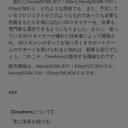
「新たにHandySCAN 307 | EliteとHandySCAN 700 |
Eliteが加わり、どのような用途でも、また、予定して
いるプロジェクトがどのようなものであっても必要な
性能をもたらす他にはない3Dスキャナーを、企業も
専門家も選択できるようになりました。さらに、使っ
ている3Dスキャナーが優れた技術者によって開発さ
れ、3Dスキャンのすべてを知り尽くすサポートチー
ムのサポートを受けられると知れば、顧客も安心でし
ょう。これこそ、Creaformが提供する価値なのです」
販売価格は、HandySCAN 307 | Eliteが27,900ドル、
HandySCAN 700 | Eliteが36,900ドルです。
###
【
Creaform
について】
「常に革新を続ける」