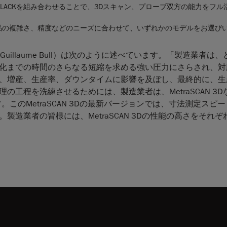
AN BLACKを組み合わせることで、3Dスキャン、プローブ双方の能力をフ
品の複雑さ、精度などのニーズに合わせて、いずれかのモデルをお選び
Guillaume Bull）は次のように述べています。「製造業者は
化までの時間のさらなる短縮を求める強い圧力にさらされ、対
、増産、生産率、ダウンタイムに影響を及ぼし、最終的に、生
工程を洗練させるためには、製造業者は、MetraSCAN 3D
このMetraSCAN 3Dの最新バージョンでは、寸法測定スピ
造業者の皆様には、MetraSCAN 3Dの性能の高さをそれぞ